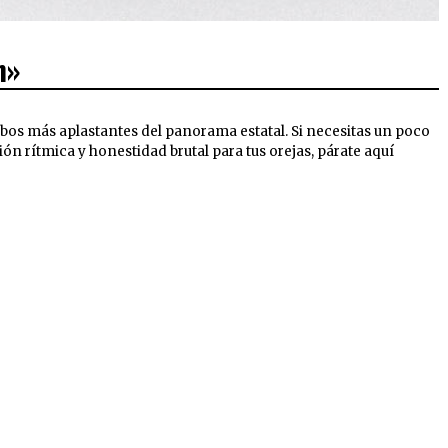
n»
bos más aplastantes del panorama estatal. Si necesitas un poco
ión rítmica y honestidad brutal para tus orejas, párate aquí