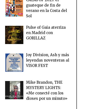
guateque de fin de
verano en la Costa del
Sol
Pulse of Gaia aterriza
en Madrid con
GORILLAZ
Joy Division, Ash y más
leyendas noventeras al
VISOR FEST
Mike Brandon, THE
MYSTERY LIGHTS:
«Me conecté con los
dioses por un minuto»