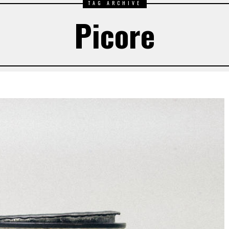
TAG ARCHIVE
Picore