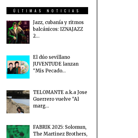
ÚLTIMAS NOTICIAS
Jazz, cubanía y ritmos
balcánicos: IZNAJAZZ
2…
El dúo sevillano
JUVENTUDE lanzan
“Mis Pecado…
TELOMANTE a.k.a Jose
Guerrero vuelve “Al
marg…
FABRIK 2025: Solomun,
The Martinez Brothers,