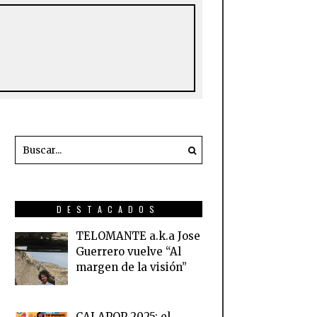
DESTACADOS
TELOMANTE a.k.a Jose
Guerrero vuelve “Al
margen de la visión”
CALAPOP 2025: el