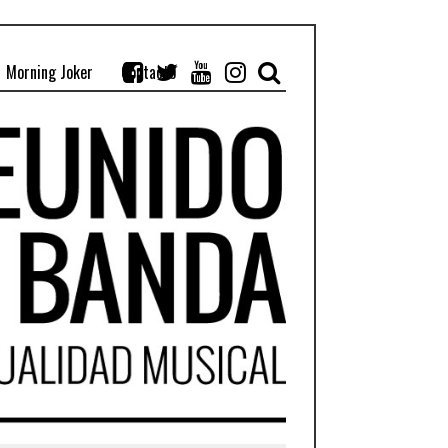
Morning Joker
Contacto