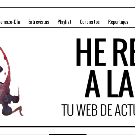
Temazo-Día
Entrevistas
Playlist
Conciertos
Reportajes