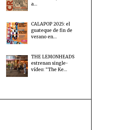
a…
CALAPOP 2025: el
guateque de fin de
verano en…
THE LEMONHEADS
estrenan single-
vídeo: “The Ke…