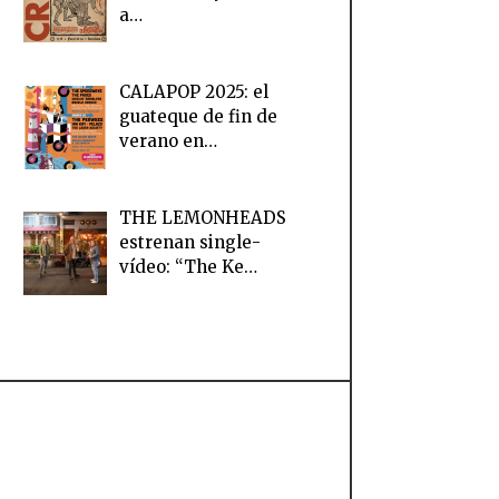
a…
CALAPOP 2025: el
guateque de fin de
verano en…
THE LEMONHEADS
estrenan single-
vídeo: “The Ke…