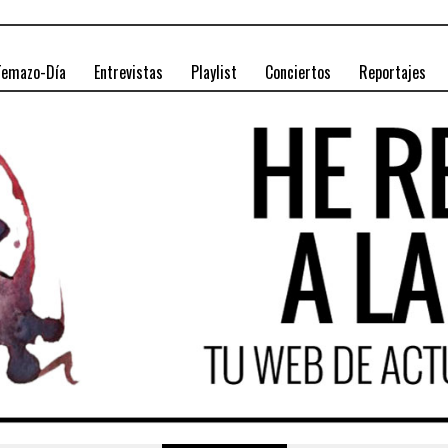
Temazo-Día
Entrevistas
Playlist
Conciertos
Reportajes