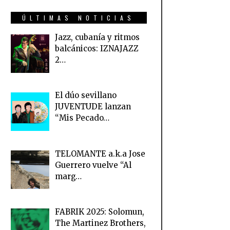
ÚLTIMAS NOTICIAS
Jazz, cubanía y ritmos
balcánicos: IZNAJAZZ
2…
El dúo sevillano
JUVENTUDE lanzan
“Mis Pecado…
TELOMANTE a.k.a Jose
Guerrero vuelve “Al
marg…
FABRIK 2025: Solomun,
The Martinez Brothers,