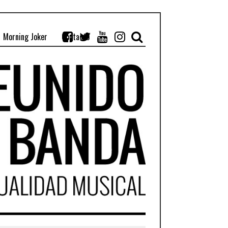
Morning Joker
Contacto