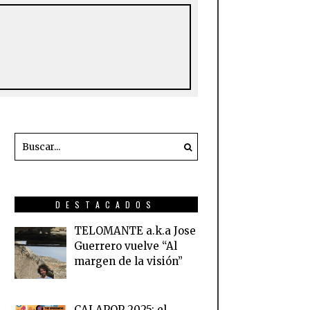
DESTACADOS
TELOMANTE a.k.a Jose
Guerrero vuelve “Al
margen de la visión”
CALAPOP 2025: el