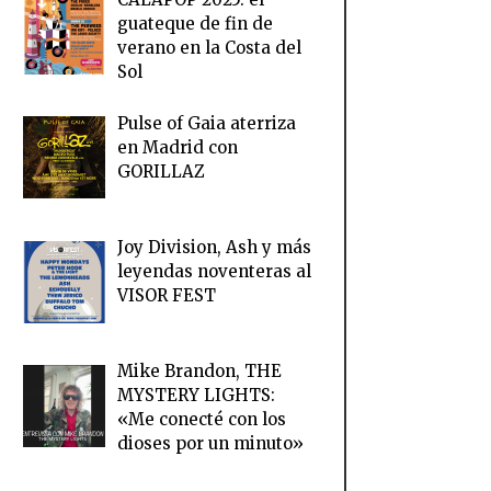
guateque de fin de
verano en la Costa del
Sol
Pulse of Gaia aterriza
en Madrid con
GORILLAZ
Joy Division, Ash y más
leyendas noventeras al
VISOR FEST
Mike Brandon, THE
MYSTERY LIGHTS:
«Me conecté con los
dioses por un minuto»