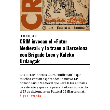
14 AGOSTO, 2025
CRIM invocan el «Futur
Medieval» y lo traen a Barcelona
con Brigade Loco y Kaleko
Urdangak
Los tarraconenses CRIM confirman lo que
muchos venían esperando: un nuevo LP
titulado Futur Medieval que verá la luz a finales
de este año y que será presentado en concierto
el 13 de diciembre en Paral·lel 62 (Barcelona)…
Sigue leyendo