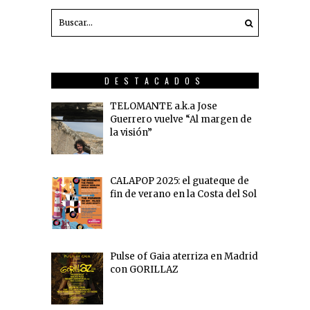
DESTACADOS
TELOMANTE a.k.a Jose
Guerrero vuelve “Al margen de
la visión”
CALAPOP 2025: el guateque de
fin de verano en la Costa del Sol
Pulse of Gaia aterriza en Madrid
con GORILLAZ