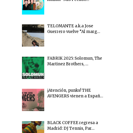
TELOMANTE a.k.a Jose
Guerrero vuelve “Al marg…
FABRIK 2025: Solomun, The
Martinez Brothers, …
¡Atención, punks! THE
AVENGERS vienen a Españ…
BLACK COFFEE regresa a
Madrid: DJ Tennis, Par…