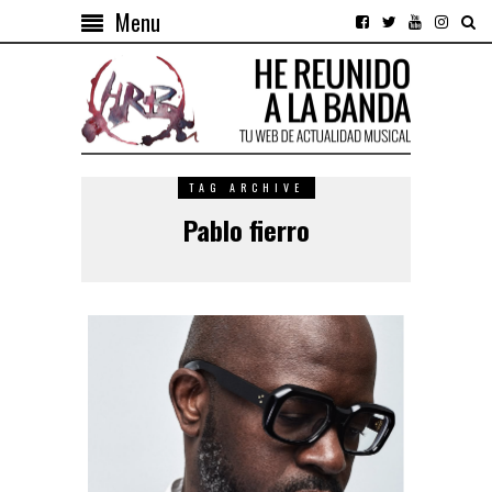
Menu
TAG ARCHIVE
Pablo fierro