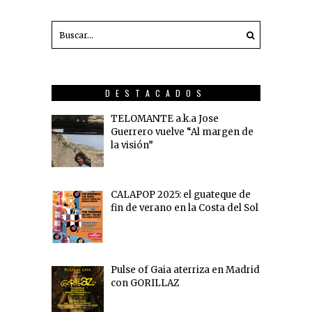
DESTACADOS
TELOMANTE a.k.a Jose
Guerrero vuelve “Al margen de
la visión”
CALAPOP 2025: el guateque de
fin de verano en la Costa del Sol
Pulse of Gaia aterriza en Madrid
con GORILLAZ