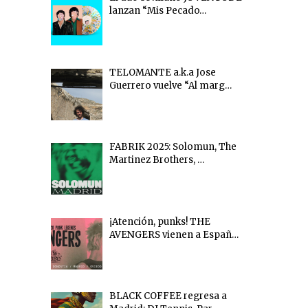
lanzan “Mis Pecado…
TELOMANTE a.k.a Jose
Guerrero vuelve “Al marg…
FABRIK 2025: Solomun, The
Martinez Brothers, …
¡Atención, punks! THE
AVENGERS vienen a Españ…
BLACK COFFEE regresa a