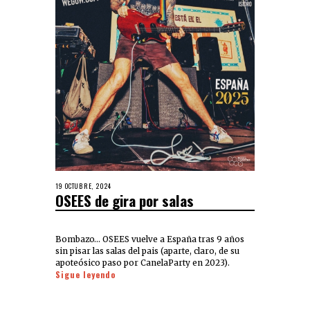
19 OCTUBRE, 2024
OSEES de gira por salas
Bombazo… OSEES vuelve a España tras 9 años
sin pisar las salas del pais (aparte, claro, de su
apoteósico paso por CanelaParty en 2023).
Sigue leyendo