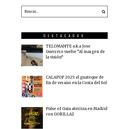
DESTACADOS
TELOMANTE a.k.a Jose
Guerrero vuelve “Al margen de
la visión”
CALAPOP 2025: el guateque de
fin de verano en la Costa del Sol
Pulse of Gaia aterriza en Madrid
con GORILLAZ