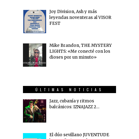
Joy Division, Ash y más
leyendas noventeras al VISOR
FEST
Mike Brandon, THE MYSTERY
LIGHTS: «Me conecté con los
dioses por un minuto»
ÚLTIMAS NOTICIAS
Jazz, cubanía y ritmos
balcánicos: IZNAJAZZ 2…
El dúo sevillano JUVENTUDE