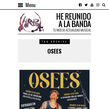
Menu
TAG ARCHIVE
OSEES