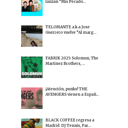
lanzan “Mis Pecado…
TELOMANTE a.k.a Jose
Guerrero vuelve “Al marg…
FABRIK 2025: Solomun, The
Martinez Brothers, …
¡Atención, punks! THE
AVENGERS vienen a Españ…
BLACK COFFEE regresa a
Madrid: DJ Tennis, Par…