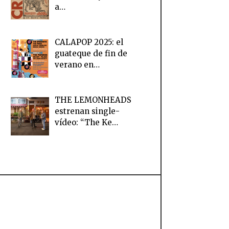
a…
CALAPOP 2025: el
guateque de fin de
verano en…
THE LEMONHEADS
estrenan single-
vídeo: “The Ke…