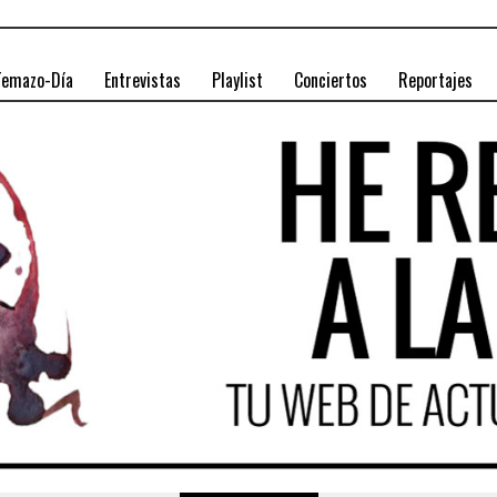
Temazo-Día
Entrevistas
Playlist
Conciertos
Reportajes