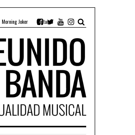
Morning Joker
Contacto