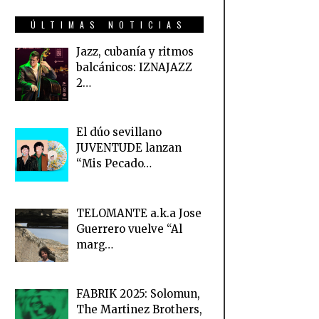
ÚLTIMAS NOTICIAS
Jazz, cubanía y ritmos
balcánicos: IZNAJAZZ
2…
El dúo sevillano
JUVENTUDE lanzan
“Mis Pecado…
TELOMANTE a.k.a Jose
Guerrero vuelve “Al
marg…
FABRIK 2025: Solomun,
The Martinez Brothers,