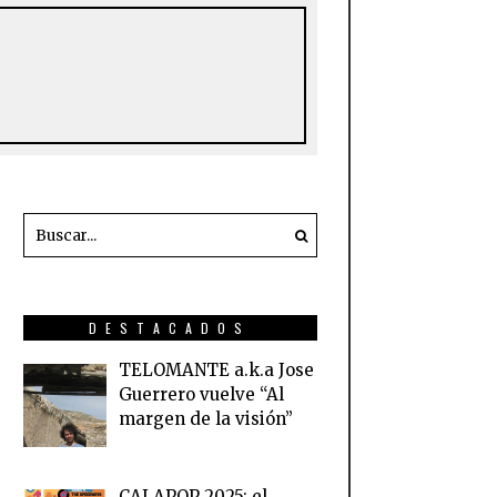
DESTACADOS
TELOMANTE a.k.a Jose
Guerrero vuelve “Al
margen de la visión”
CALAPOP 2025: el