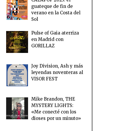
guateque de fin de
verano en la Costa del
Sol
Pulse of Gaia aterriza
en Madrid con
GORILLAZ
Joy Division, Ash y más
leyendas noventeras al
VISOR FEST
Mike Brandon, THE
MYSTERY LIGHTS:
«Me conecté con los
dioses por un minuto»