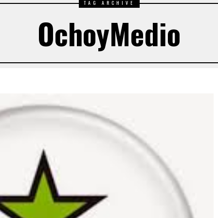
TAG ARCHIVE
OchoyMedio