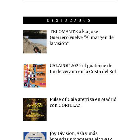
DESTACADOS
TELOMANTE a.k.a Jose
Guerrero vuelve “Al margen de
la visión”
CALAPOP 2025: el guateque de
fin de verano en la Costa del Sol
Pulse of Gaia aterriza en Madrid
con GORILLAZ
Joy Division, Ash y más
leyendas noventeras al VISOR