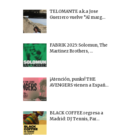
TELOMANTE a.k.a Jose
Guerrero vuelve “Al marg…
FABRIK 2025: Solomun, The
Martinez Brothers, …
¡Atención, punks! THE
AVENGERS vienen a Españ…
BLACK COFFEE regresa a
Madrid: DJ Tennis, Par…