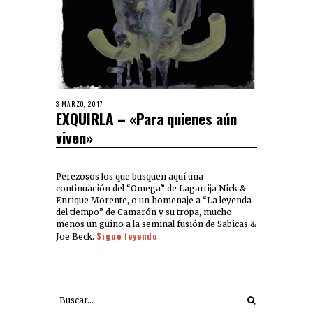
3 MARZO, 2017
EXQUIRLA – «Para quienes aún
viven»
Perezosos los que busquen aquí una
continuación del “Omega” de Lagartija Nick &
Enrique Morente, o un homenaje a “La leyenda
del tiempo” de Camarón y su tropa, mucho
menos un guiño a la seminal fusión de Sabicas &
Sigue leyendo
Joe Beck.