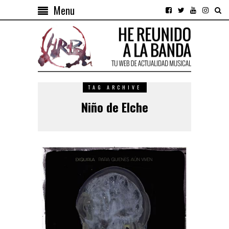
Menu
TAG ARCHIVE
Niño de Elche