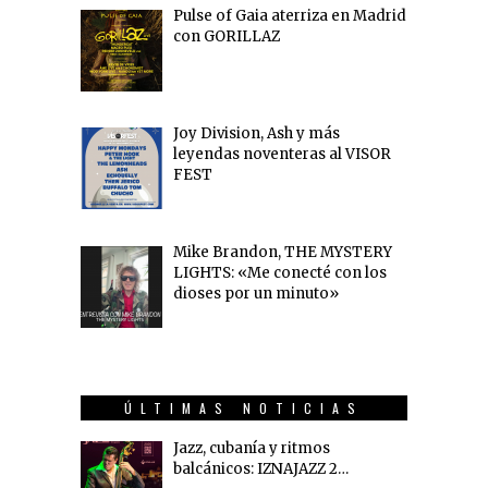
Pulse of Gaia aterriza en Madrid
con GORILLAZ
Joy Division, Ash y más
leyendas noventeras al VISOR
FEST
Mike Brandon, THE MYSTERY
LIGHTS: «Me conecté con los
dioses por un minuto»
ÚLTIMAS NOTICIAS
Jazz, cubanía y ritmos
balcánicos: IZNAJAZZ 2…