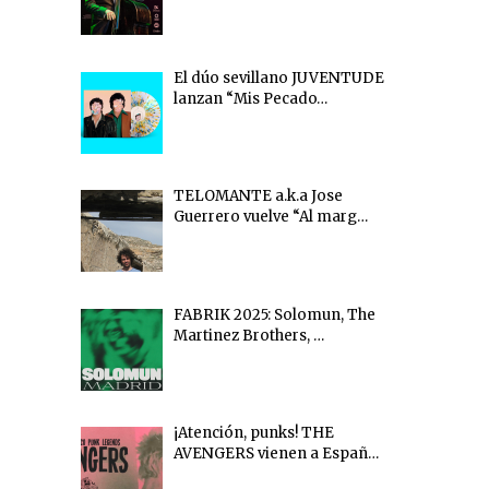
El dúo sevillano JUVENTUDE
lanzan “Mis Pecado…
TELOMANTE a.k.a Jose
Guerrero vuelve “Al marg…
FABRIK 2025: Solomun, The
Martinez Brothers, …
¡Atención, punks! THE
AVENGERS vienen a Españ…