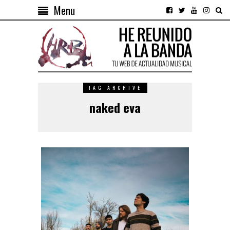
Menu
TAG ARCHIVE
naked eva