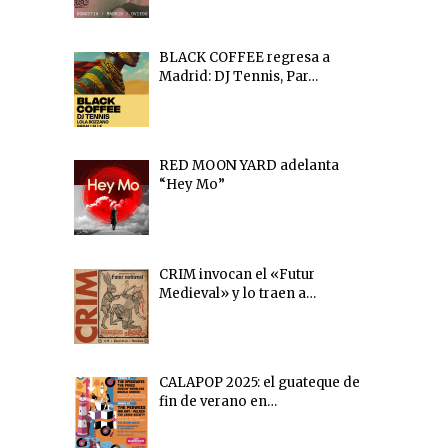
BLACK COFFEE regresa a
Madrid: DJ Tennis, Par…
RED MOON YARD adelanta
“Hey Mo”
CRIM invocan el «Futur
Medieval» y lo traen a…
CALAPOP 2025: el guateque de
fin de verano en…