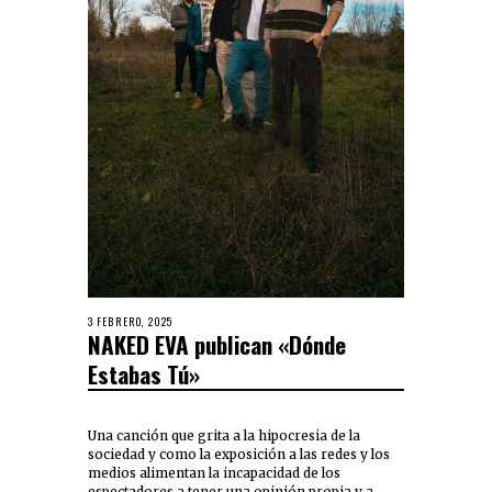
3 FEBRERO, 2025
NAKED EVA publican «Dónde
Estabas Tú»
Una canción que grita a la hipocresia de la
sociedad y como la exposición a las redes y los
medios alimentan la incapacidad de los
espectadores a tener una opinión propia y a