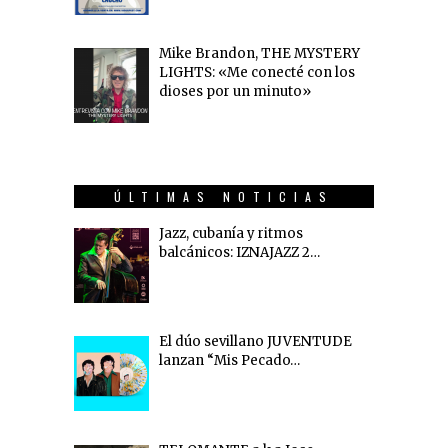
Mike Brandon, THE MYSTERY
LIGHTS: «Me conecté con los
dioses por un minuto»
ÚLTIMAS NOTICIAS
Jazz, cubanía y ritmos
balcánicos: IZNAJAZZ 2…
El dúo sevillano JUVENTUDE
lanzan “Mis Pecado…