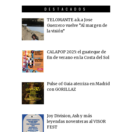
DESTACADOS
TELOMANTE a.k.a Jose
Guerrero vuelve “Al margen de
la visión”
CALAPOP 2025: el guateque de
fin de verano en la Costa del Sol
Pulse of Gaia aterriza en Madrid
con GORILLAZ
Joy Division, Ash y más
leyendas noventeras al VISOR
FEST