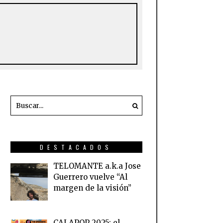
DESTACADOS
TELOMANTE a.k.a Jose
Guerrero vuelve “Al
margen de la visión”
CALAPOP 2025: el