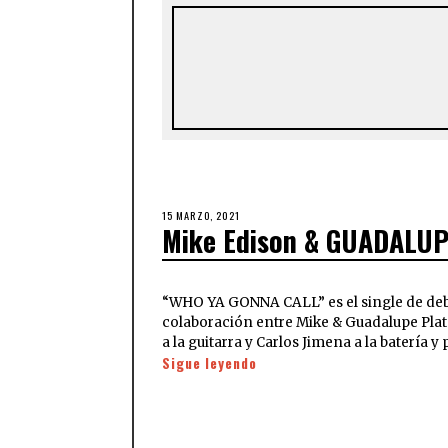
15 MARZO, 2021
Mike Edison & GUADALUP
“WHO YA GONNA CALL” es el single de de
colaboración entre Mike & Guadalupe Plat
a la guitarra y Carlos Jimena a la batería 
Sigue leyendo