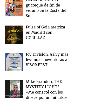
guateque de fin de
verano en la Costa del
Sol
Pulse of Gaia aterriza
en Madrid con
GORILLAZ
Joy Division, Ash y más
leyendas noventeras al
VISOR FEST
Mike Brandon, THE
MYSTERY LIGHTS:
«Me conecté con los
dioses por un minuto»