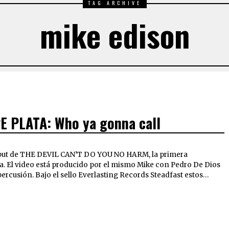
TAG ARCHIVE
mike edison
E PLATA: Who ya gonna call
but de THE DEVIL CAN’T DO YOU NO HARM, la primera
a. El video está producido por el mismo Mike con Pedro De Dios
y percusión. Bajo el sello Everlasting Records Steadfast estos…