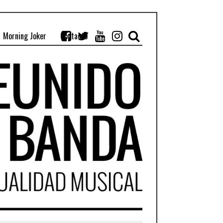
Morning Joker
Contacto