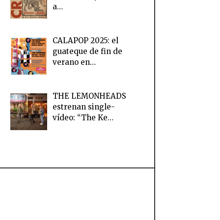
a…
CALAPOP 2025: el
guateque de fin de
verano en…
THE LEMONHEADS
estrenan single-
vídeo: “The Ke…