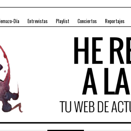
Temazo-Día
Entrevistas
Playlist
Conciertos
Reportajes