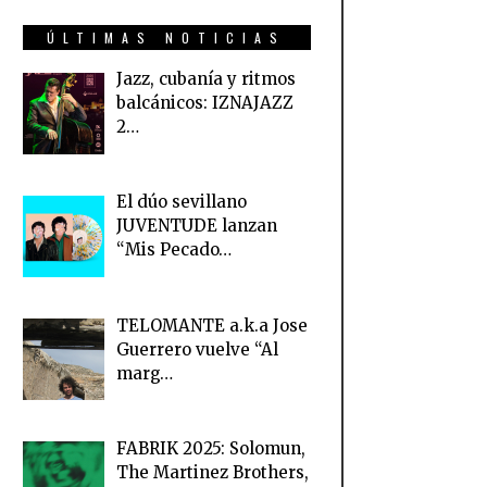
ÚLTIMAS NOTICIAS
Jazz, cubanía y ritmos
balcánicos: IZNAJAZZ
2…
El dúo sevillano
JUVENTUDE lanzan
“Mis Pecado…
TELOMANTE a.k.a Jose
Guerrero vuelve “Al
marg…
FABRIK 2025: Solomun,
The Martinez Brothers,