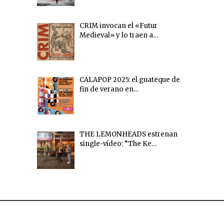
CRIM invocan el «Futur
Medieval» y lo traen a…
CALAPOP 2025: el guateque de
fin de verano en…
THE LEMONHEADS estrenan
single-vídeo: “The Ke…