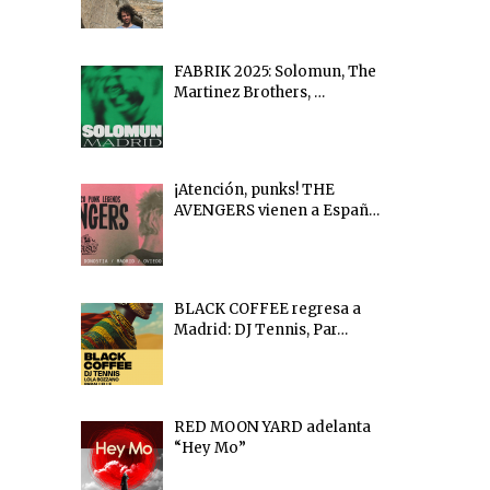
FABRIK 2025: Solomun, The
Martinez Brothers, …
¡Atención, punks! THE
AVENGERS vienen a Españ…
BLACK COFFEE regresa a
Madrid: DJ Tennis, Par…
RED MOON YARD adelanta
“Hey Mo”