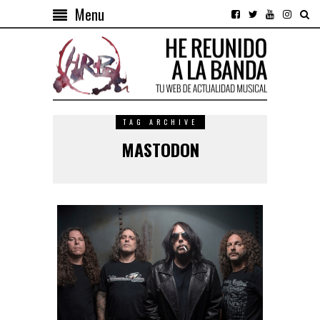
Menu
TAG ARCHIVE
MASTODON