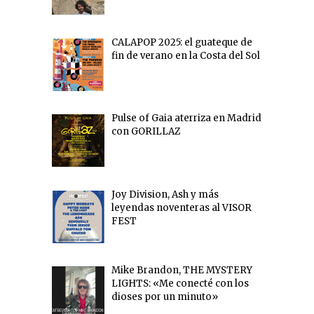
CALAPOP 2025: el guateque de
fin de verano en la Costa del Sol
Pulse of Gaia aterriza en Madrid
con GORILLAZ
Joy Division, Ash y más
leyendas noventeras al VISOR
FEST
Mike Brandon, THE MYSTERY
LIGHTS: «Me conecté con los
dioses por un minuto»