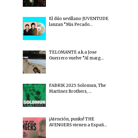
El dúo sevillano JUVENTUDE
lanzan “Mis Pecado…
TELOMANTE a.k.a Jose
Guerrero vuelve “Al marg…
FABRIK 2025: Solomun, The
Martinez Brothers, …
¡Atención, punks! THE
AVENGERS vienen a Españ…