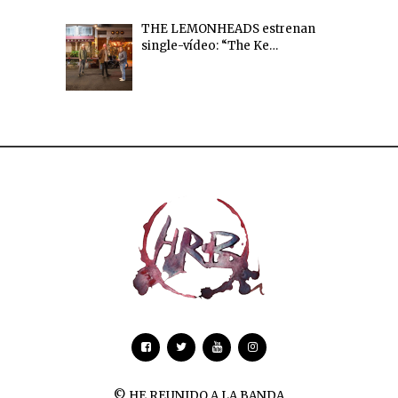
THE LEMONHEADS estrenan
single-vídeo: “The Ke…
© HE REUNIDO A LA BANDA