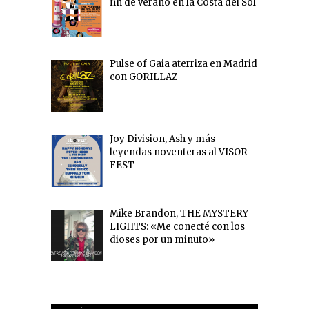
fin de verano en la Costa del Sol
Pulse of Gaia aterriza en Madrid
con GORILLAZ
Joy Division, Ash y más
leyendas noventeras al VISOR
FEST
Mike Brandon, THE MYSTERY
LIGHTS: «Me conecté con los
dioses por un minuto»