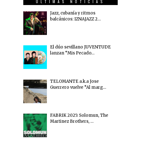
ÚLTIMAS NOTICIAS
Jazz, cubanía y ritmos
balcánicos: IZNAJAZZ 2…
El dúo sevillano JUVENTUDE
lanzan “Mis Pecado…
TELOMANTE a.k.a Jose
Guerrero vuelve “Al marg…
FABRIK 2025: Solomun, The
Martinez Brothers, …