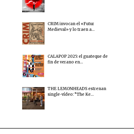
CRIM invocan el «Futur
Medieval» y lo traen a…
CALAPOP 2025: el guateque de
fin de verano en…
THE LEMONHEADS estrenan
single-vídeo: “The Ke…