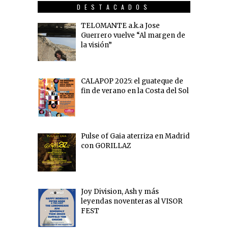
DESTACADOS
TELOMANTE a.k.a Jose
Guerrero vuelve “Al margen de
la visión”
CALAPOP 2025: el guateque de
fin de verano en la Costa del Sol
Pulse of Gaia aterriza en Madrid
con GORILLAZ
Joy Division, Ash y más
leyendas noventeras al VISOR
FEST