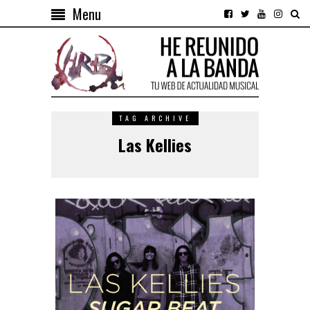
Menu
TAG ARCHIVE
Las Kellies