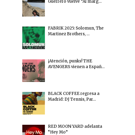
Guerrero vuelve “Al marg…
FABRIK 2025: Solomun, The
Martinez Brothers, …
¡Atención, punks! THE
AVENGERS vienen a Españ…
BLACK COFFEE regresa a
Madrid: DJ Tennis, Par…
RED MOON YARD adelanta
“Hey Mo”