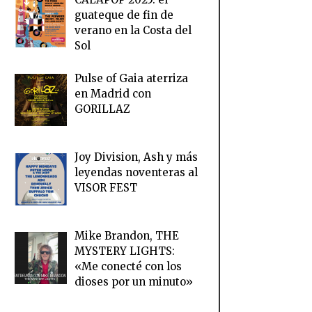
guateque de fin de
verano en la Costa del
Sol
Pulse of Gaia aterriza
en Madrid con
GORILLAZ
Joy Division, Ash y más
leyendas noventeras al
VISOR FEST
Mike Brandon, THE
MYSTERY LIGHTS:
«Me conecté con los
dioses por un minuto»