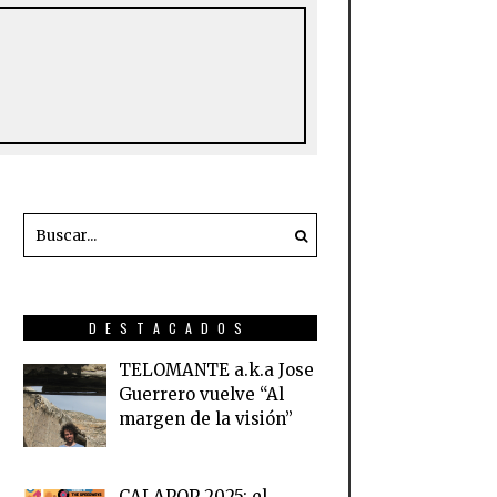
DESTACADOS
TELOMANTE a.k.a Jose
Guerrero vuelve “Al
margen de la visión”
CALAPOP 2025: el