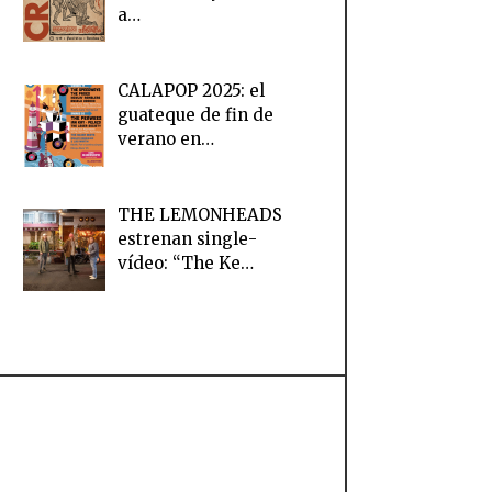
a…
CALAPOP 2025: el
guateque de fin de
verano en…
THE LEMONHEADS
estrenan single-
vídeo: “The Ke…