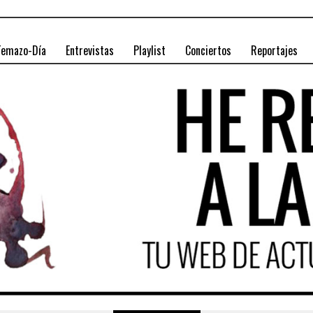
Temazo-Día
Entrevistas
Playlist
Conciertos
Reportajes