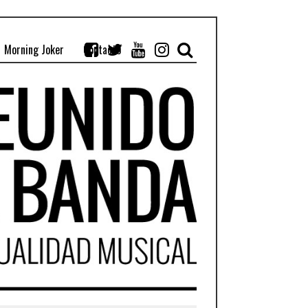
Morning Joker
Contacto