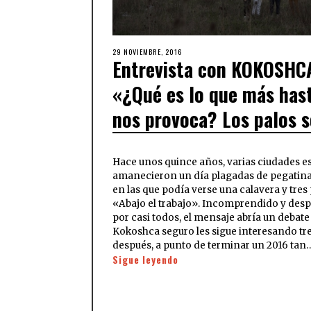
29 NOVIEMBRE, 2016
Entrevista con KOKOSHC
«¿Qué es lo que más has
nos provoca? Los palos s
Hace unos quince años, varias ciudades e
amanecieron un día plagadas de pegatin
en las que podía verse una calavera y tres 
«Abajo el trabajo». Incomprendido y des
por casi todos, el mensaje abría un debate
Kokoshca seguro les sigue interesando tre
después, a punto de terminar un 2016 tan
Sigue leyendo