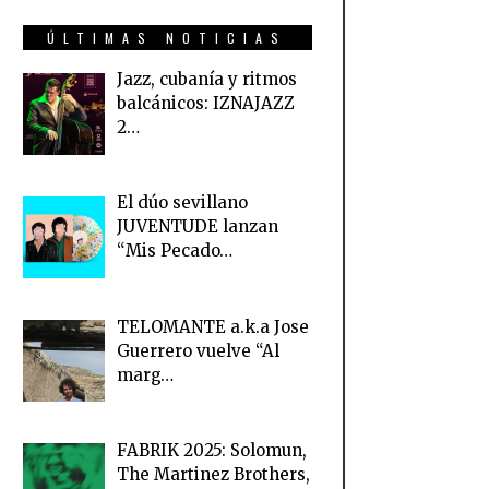
ÚLTIMAS NOTICIAS
Jazz, cubanía y ritmos
balcánicos: IZNAJAZZ
2…
El dúo sevillano
JUVENTUDE lanzan
“Mis Pecado…
TELOMANTE a.k.a Jose
Guerrero vuelve “Al
marg…
FABRIK 2025: Solomun,
The Martinez Brothers,