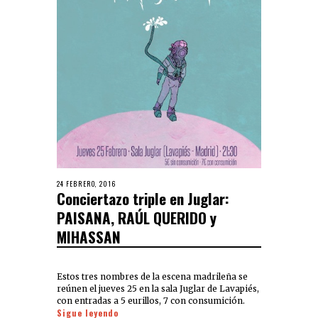
24 FEBRERO, 2016
Conciertazo triple en Juglar:
PAISANA, RAÚL QUERIDO y
MIHASSAN
Estos tres nombres de la escena madrileña se
reúnen el jueves 25 en la sala Juglar de Lavapiés,
con entradas a 5 eurillos, 7 con consumición.
Sigue leyendo