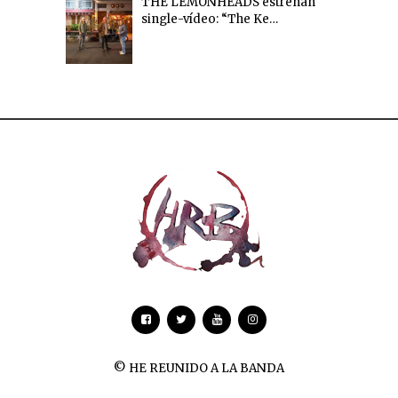
THE LEMONHEADS estrenan
single-vídeo: “The Ke…
© HE REUNIDO A LA BANDA