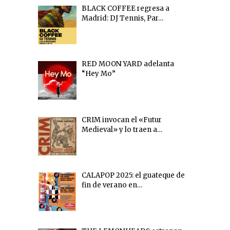
BLACK COFFEE regresa a
Madrid: DJ Tennis, Par…
RED MOON YARD adelanta
“Hey Mo”
CRIM invocan el «Futur
Medieval» y lo traen a…
CALAPOP 2025: el guateque de
fin de verano en…