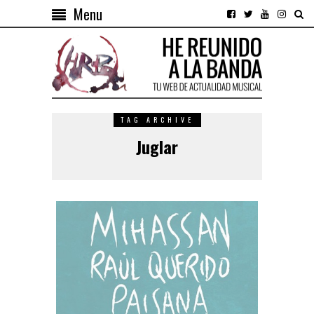
Menu
TAG ARCHIVE
Juglar