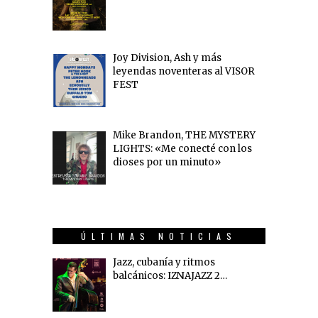
Joy Division, Ash y más
leyendas noventeras al VISOR
FEST
Mike Brandon, THE MYSTERY
LIGHTS: «Me conecté con los
dioses por un minuto»
ÚLTIMAS NOTICIAS
Jazz, cubanía y ritmos
balcánicos: IZNAJAZZ 2…