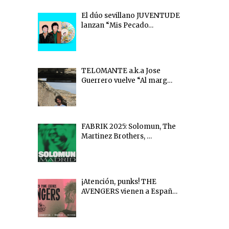
El dúo sevillano JUVENTUDE
lanzan “Mis Pecado…
TELOMANTE a.k.a Jose
Guerrero vuelve “Al marg…
FABRIK 2025: Solomun, The
Martinez Brothers, …
¡Atención, punks! THE
AVENGERS vienen a Españ…