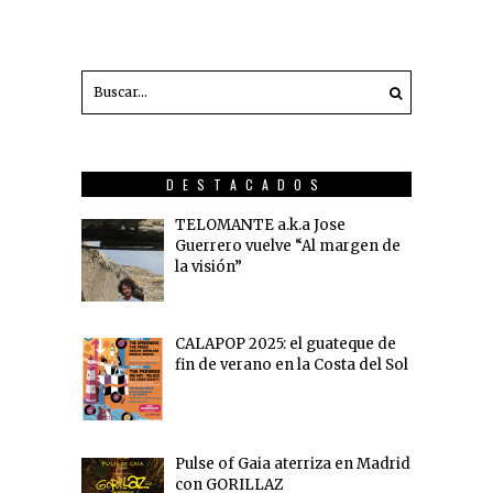
DESTACADOS
TELOMANTE a.k.a Jose
Guerrero vuelve “Al margen de
la visión”
CALAPOP 2025: el guateque de
fin de verano en la Costa del Sol
Pulse of Gaia aterriza en Madrid
con GORILLAZ