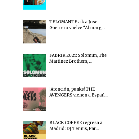
TELOMANTE a.k.a Jose
Guerrero vuelve “Al marg…
FABRIK 2025: Solomun, The
Martinez Brothers, …
¡Atención, punks! THE
AVENGERS vienen a Españ…
BLACK COFFEE regresa a
Madrid: DJ Tennis, Par…