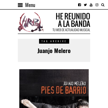
Menu
TAG ARCHIVE
Juanjo Melero