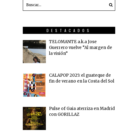
DESTACADOS
TELOMANTE a.k.a Jose
Guerrero vuelve “Al margen de
la visión”
CALAPOP 2025: el guateque de
fin de verano en la Costa del Sol
Pulse of Gaia aterriza en Madrid
con GORILLAZ