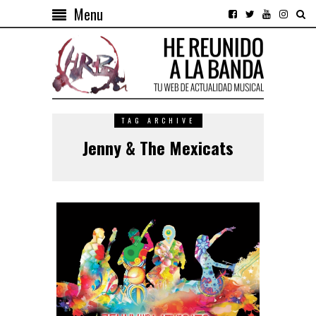
Menu
TAG ARCHIVE
Jenny & The Mexicats