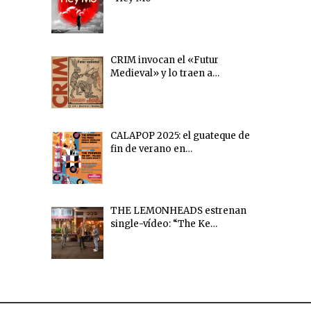
CRIM invocan el «Futur
Medieval» y lo traen a…
CALAPOP 2025: el guateque de
fin de verano en…
THE LEMONHEADS estrenan
single-vídeo: “The Ke…