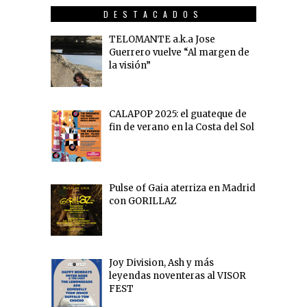
DESTACADOS
TELOMANTE a.k.a Jose
Guerrero vuelve “Al margen de
la visión”
CALAPOP 2025: el guateque de
fin de verano en la Costa del Sol
Pulse of Gaia aterriza en Madrid
con GORILLAZ
Joy Division, Ash y más
leyendas noventeras al VISOR
FEST