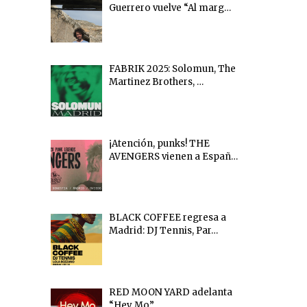
Guerrero vuelve “Al marg…
FABRIK 2025: Solomun, The
Martinez Brothers, …
¡Atención, punks! THE
AVENGERS vienen a Españ…
BLACK COFFEE regresa a
Madrid: DJ Tennis, Par…
RED MOON YARD adelanta
“Hey Mo”