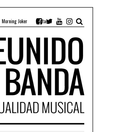
Morning Joker
Contacto