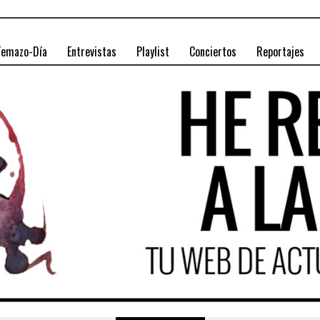
Temazo-Día
Entrevistas
Playlist
Conciertos
Reportajes