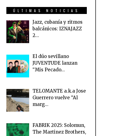
ÚLTIMAS NOTICIAS
Jazz, cubanía y ritmos
balcánicos: IZNAJAZZ
2…
El dúo sevillano
JUVENTUDE lanzan
“Mis Pecado…
TELOMANTE a.k.a Jose
Guerrero vuelve “Al
marg…
FABRIK 2025: Solomun,
The Martinez Brothers,