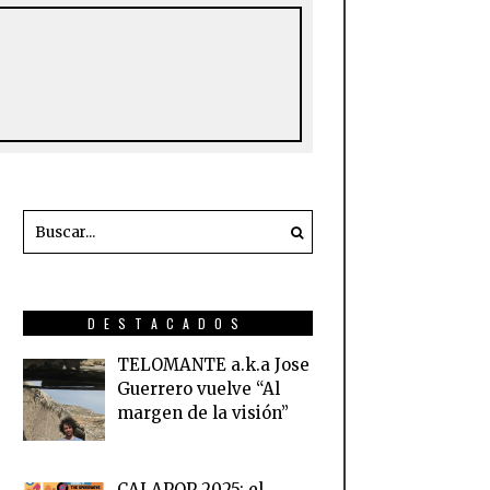
DESTACADOS
TELOMANTE a.k.a Jose
Guerrero vuelve “Al
margen de la visión”
CALAPOP 2025: el