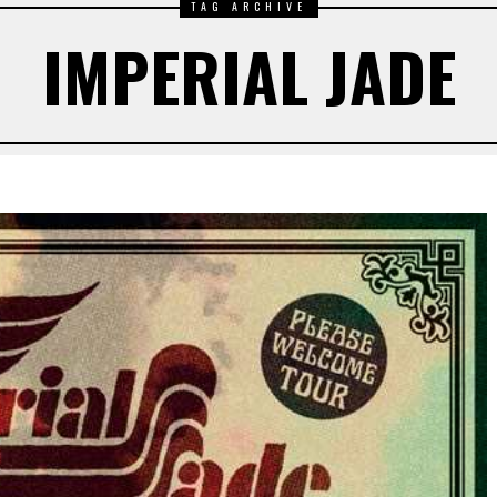
TAG ARCHIVE
IMPERIAL JADE