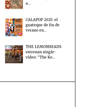
a…
CALAPOP 2025: el
guateque de fin de
verano en…
THE LEMONHEADS
estrenan single-
vídeo: “The Ke…