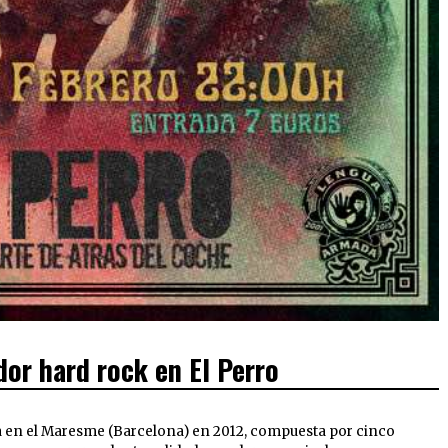
or hard rock en El Perro
a en el Maresme (Barcelona) en 2012, compuesta por cinco