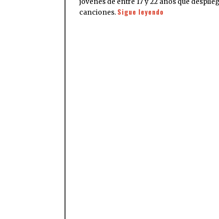
jóvenes de entre 17 y 22 años que despli
Sigue leyendo
canciones.