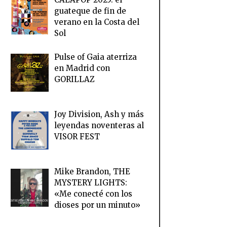
guateque de fin de
verano en la Costa del
Sol
Pulse of Gaia aterriza
en Madrid con
GORILLAZ
Joy Division, Ash y más
leyendas noventeras al
VISOR FEST
Mike Brandon, THE
MYSTERY LIGHTS:
«Me conecté con los
dioses por un minuto»