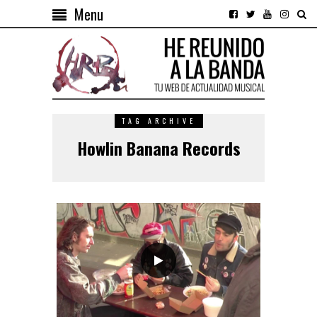
Menu
TAG ARCHIVE
Howlin Banana Records