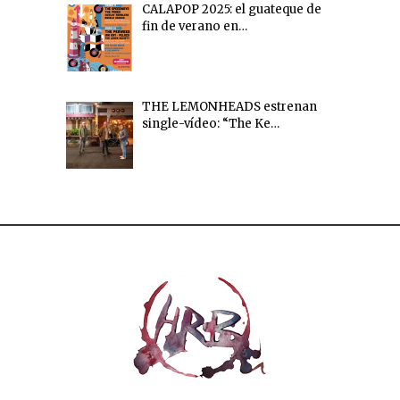
CALAPOP 2025: el guateque de
fin de verano en…
THE LEMONHEADS estrenan
single-vídeo: “The Ke…