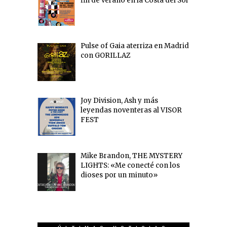
fin de verano en la Costa del Sol
Pulse of Gaia aterriza en Madrid
con GORILLAZ
Joy Division, Ash y más
leyendas noventeras al VISOR
FEST
Mike Brandon, THE MYSTERY
LIGHTS: «Me conecté con los
dioses por un minuto»