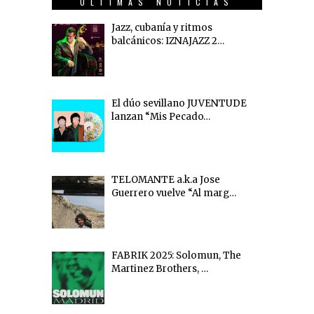
ÚLTIMAS NOTICIAS
Jazz, cubanía y ritmos
balcánicos: IZNAJAZZ 2…
El dúo sevillano JUVENTUDE
lanzan “Mis Pecado…
TELOMANTE a.k.a Jose
Guerrero vuelve “Al marg…
FABRIK 2025: Solomun, The
Martinez Brothers, …