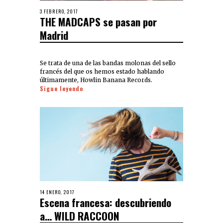
3 FEBRERO, 2017
THE MADCAPS se pasan por
Madrid
Se trata de una de las bandas molonas del sello
francés del que os hemos estado hablando
últimamente, Howlin Banana Records.
Sigue leyendo
14 ENERO, 2017
Escena francesa: descubriendo
a… WILD RACCOON