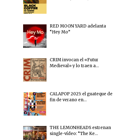
RED MOON YARD adelanta
“Hey Mo”
CRIM invocan el «Futur
Medieval» y lo traen a…
CALAPOP 2025: el guateque de
fin de verano en…
THE LEMONHEADS estrenan
single-vídeo: “The Ke…