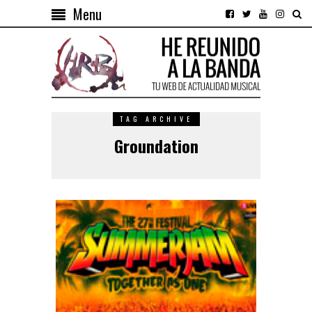
Menu
TAG ARCHIVE
Groundation