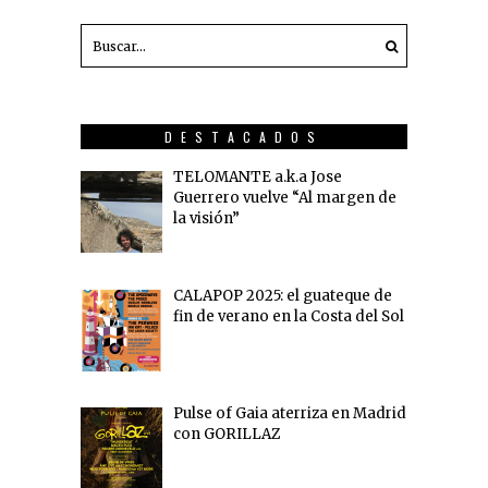
DESTACADOS
TELOMANTE a.k.a Jose
Guerrero vuelve “Al margen de
la visión”
CALAPOP 2025: el guateque de
fin de verano en la Costa del Sol
Pulse of Gaia aterriza en Madrid
con GORILLAZ