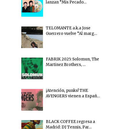
lanzan “Mis Pecado…
TELOMANTE a.k.a Jose
Guerrero vuelve “Al marg…
FABRIK 2025: Solomun, The
Martinez Brothers, …
¡Atención, punks! THE
AVENGERS vienen a Españ…
BLACK COFFEE regresa a
Madrid: DJ Tennis, Par…