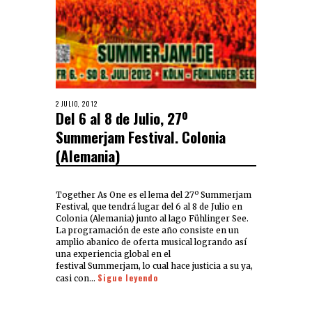
2 JULIO, 2012
Del 6 al 8 de Julio, 27º
Summerjam Festival. Colonia
(Alemania)
Together As One es el lema del 27º Summerjam
Festival, que tendrá lugar del 6 al 8 de Julio en
Colonia (Alemania) junto al lago Fühlinger See.
La programación de este año consiste en un
amplio abanico de oferta musical logrando así
una experiencia global en el
festival Summerjam, lo cual hace justicia a su ya,
Sigue leyendo
casi con…