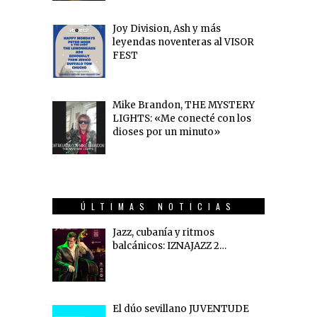
Joy Division, Ash y más
leyendas noventeras al VISOR
FEST
Mike Brandon, THE MYSTERY
LIGHTS: «Me conecté con los
dioses por un minuto»
ÚLTIMAS NOTICIAS
Jazz, cubanía y ritmos
balcánicos: IZNAJAZZ 2…
El dúo sevillano JUVENTUDE