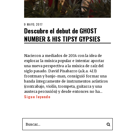
9 MAYO, 2017
Descubre el debut de GHOST
NUMBER & HIS TIPSY GYPSIES
Nacieron a mediados de 2014 con la idea de
explorar la música popular e intentar aportar
una nueva perspectiva a la música de raíz del
siglo pasado. David Pisabarro (a.k.a. 413)
frontman y banjo-man, consiguió formar una
banda íntegramente de instrumentos acústicos
(contrabajo, violín, trompeta, guitarra y una
austera percusión) y desde entonces no ha…
Sigue leyendo