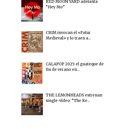
RED MOON YARD adelanta
“Hey Mo”
CRIM invocan el «Futur
Medieval» y lo traen a…
CALAPOP 2025: el guateque de
fin de verano en…
THE LEMONHEADS estrenan
single-vídeo: “The Ke…