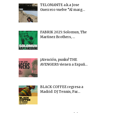
TELOMANTE a.k.a Jose
Guerrero vuelve “Al marg…
FABRIK 2025: Solomun, The
Martinez Brothers, …
¡Atención, punks! THE
AVENGERS vienen a Españ…
BLACK COFFEE regresa a
Madrid: DJ Tennis, Par…