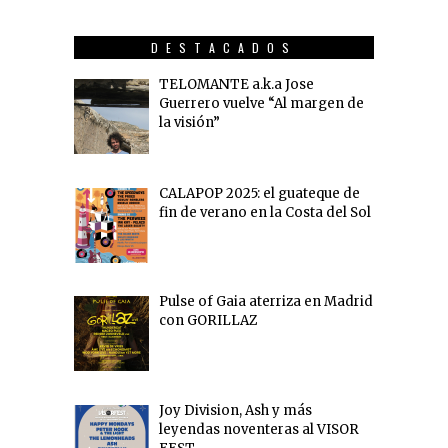
DESTACADOS
TELOMANTE a.k.a Jose
Guerrero vuelve “Al margen de
la visión”
CALAPOP 2025: el guateque de
fin de verano en la Costa del Sol
Pulse of Gaia aterriza en Madrid
con GORILLAZ
Joy Division, Ash y más
leyendas noventeras al VISOR