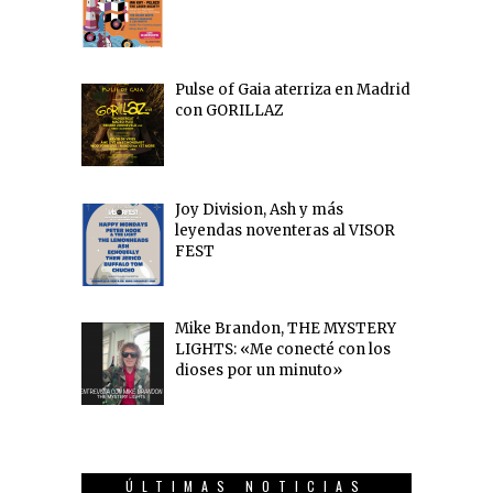
Pulse of Gaia aterriza en Madrid
con GORILLAZ
Joy Division, Ash y más
leyendas noventeras al VISOR
FEST
Mike Brandon, THE MYSTERY
LIGHTS: «Me conecté con los
dioses por un minuto»
ÚLTIMAS NOTICIAS