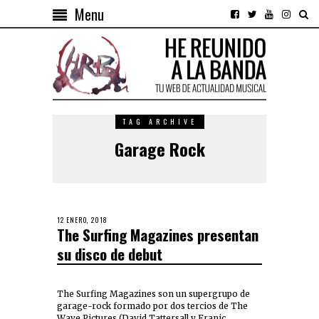
Menu
TAG ARCHIVE
Garage Rock
12 ENERO, 2018
The Surfing Magazines presentan
su disco de debut
The Surfing Magazines son un supergrupo de
garage-rock formado por dos tercios de The
Wave Pictures (David Tattersall y Franic