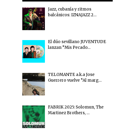
Jazz, cubanía y ritmos
balcánicos: IZNAJAZZ 2…
El dúo sevillano JUVENTUDE
lanzan “Mis Pecado…
TELOMANTE a.k.a Jose
Guerrero vuelve “Al marg…
FABRIK 2025: Solomun, The
Martinez Brothers, …