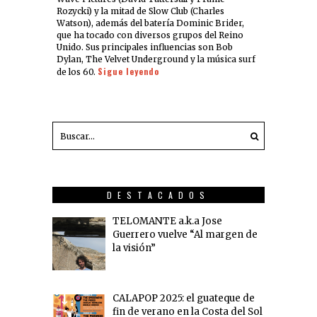
Rozycki) y la mitad de Slow Club (Charles
Watson), además del batería Dominic Brider,
que ha tocado con diversos grupos del Reino
Unido. Sus principales influencias son Bob
Dylan, The Velvet Underground y la música surf
Sigue leyendo
de los 60.
DESTACADOS
TELOMANTE a.k.a Jose
Guerrero vuelve “Al margen de
la visión”
CALAPOP 2025: el guateque de
fin de verano en la Costa del Sol