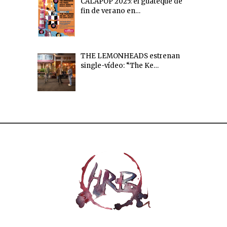
CALAPOP 2025: el guateque de
fin de verano en…
THE LEMONHEADS estrenan
single-vídeo: “The Ke…