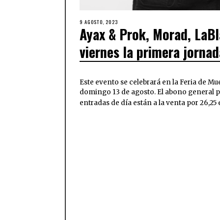
9 AGOSTO, 2023
Ayax & Prok, Morad, LaBla
viernes la primera jornad
Este evento se celebrará en la Feria de Mu
domingo 13 de agosto. El abono general pa
entradas de día están a la venta por 26,25