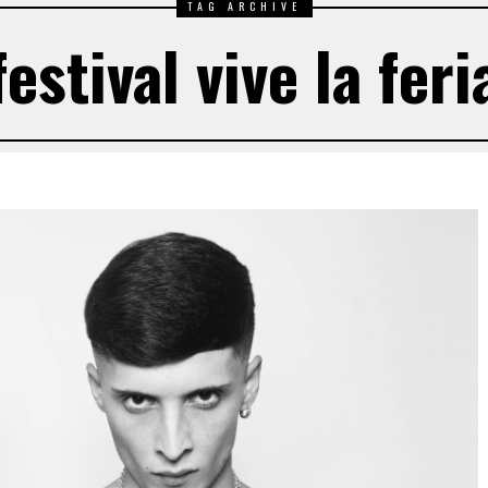
TAG ARCHIVE
festival vive la feri