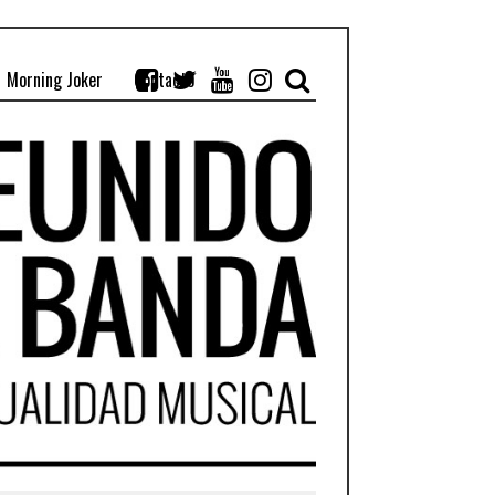
Morning Joker
Contacto