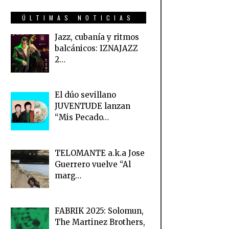
ÚLTIMAS NOTICIAS
Jazz, cubanía y ritmos
balcánicos: IZNAJAZZ
2…
El dúo sevillano
JUVENTUDE lanzan
“Mis Pecado…
TELOMANTE a.k.a Jose
Guerrero vuelve “Al
marg…
FABRIK 2025: Solomun,
The Martinez Brothers,