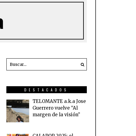
a
DESTACADOS
TELOMANTE a.k.a Jose
Guerrero vuelve “Al
margen de la visión”
CALAPOP 2025: el