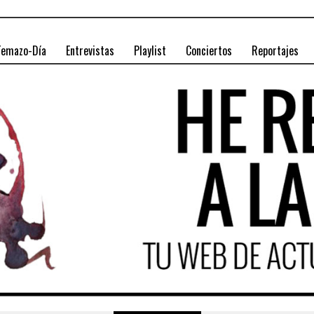
Temazo-Día
Entrevistas
Playlist
Conciertos
Reportajes