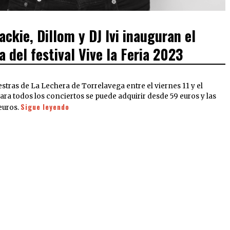
ckie, Dillom y DJ Ivi inauguran el
a del festival Vive la Feria 2023
estras de La Lechera de Torrelavega entre el viernes 11 y el
ra todos los conciertos se puede adquirir desde 59 euros y las
Sigue leyendo
 euros.