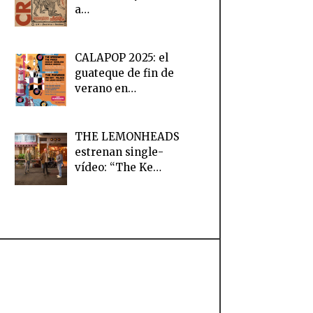
a…
CALAPOP 2025: el
guateque de fin de
verano en…
THE LEMONHEADS
estrenan single-
vídeo: “The Ke…