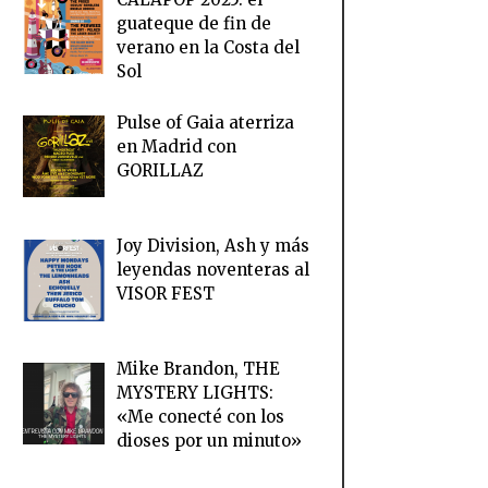
guateque de fin de
verano en la Costa del
Sol
Pulse of Gaia aterriza
en Madrid con
GORILLAZ
Joy Division, Ash y más
leyendas noventeras al
VISOR FEST
Mike Brandon, THE
MYSTERY LIGHTS:
«Me conecté con los
dioses por un minuto»