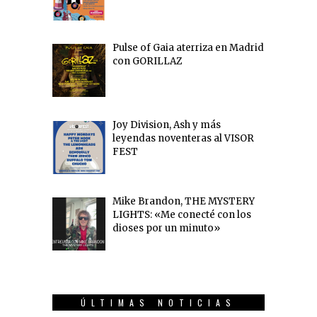
Pulse of Gaia aterriza en Madrid
con GORILLAZ
Joy Division, Ash y más
leyendas noventeras al VISOR
FEST
Mike Brandon, THE MYSTERY
LIGHTS: «Me conecté con los
dioses por un minuto»
ÚLTIMAS NOTICIAS