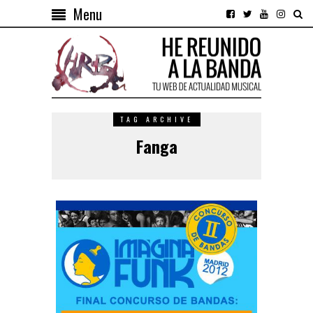
Menu
TAG ARCHIVE
Fanga