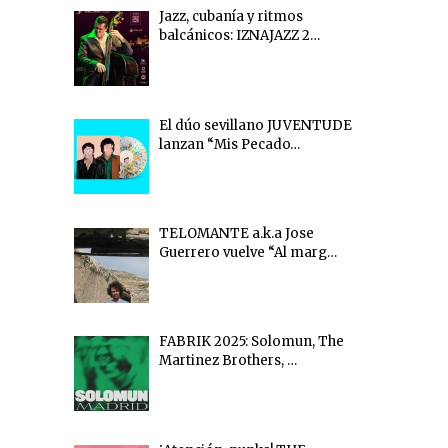
Jazz, cubanía y ritmos
balcánicos: IZNAJAZZ 2…
El dúo sevillano JUVENTUDE
lanzan “Mis Pecado…
TELOMANTE a.k.a Jose
Guerrero vuelve “Al marg…
FABRIK 2025: Solomun, The
Martinez Brothers, …