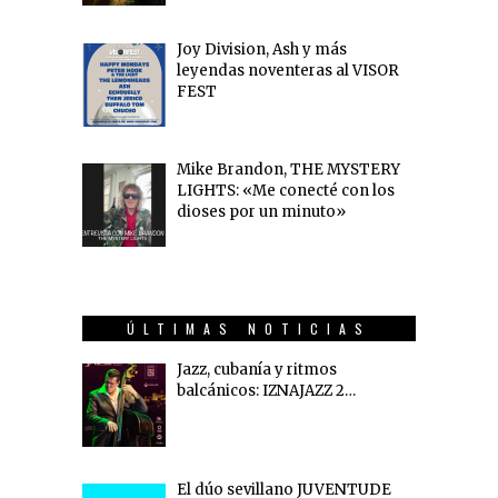
Joy Division, Ash y más
leyendas noventeras al VISOR
FEST
Mike Brandon, THE MYSTERY
LIGHTS: «Me conecté con los
dioses por un minuto»
ÚLTIMAS NOTICIAS
Jazz, cubanía y ritmos
balcánicos: IZNAJAZZ 2…
El dúo sevillano JUVENTUDE