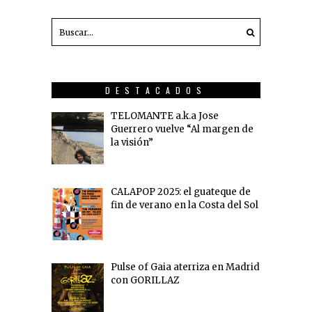
DESTACADOS
TELOMANTE a.k.a Jose
Guerrero vuelve “Al margen de
la visión”
CALAPOP 2025: el guateque de
fin de verano en la Costa del Sol
Pulse of Gaia aterriza en Madrid
con GORILLAZ