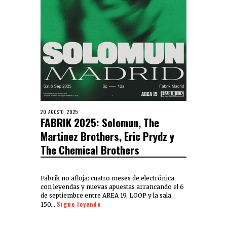
20 AGOSTO, 2025
FABRIK 2025: Solomun, The
Martinez Brothers, Eric Prydz y
The Chemical Brothers
Fabrik no afloja: cuatro meses de electrónica
con leyendas y nuevas apuestas arrancando el 6
de septiembre entre AREA 19, LOOP y la sala
Sigue leyendo
150…