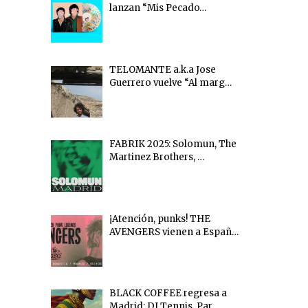
lanzan “Mis Pecado…
TELOMANTE a.k.a Jose
Guerrero vuelve “Al marg…
FABRIK 2025: Solomun, The
Martinez Brothers, …
¡Atención, punks! THE
AVENGERS vienen a Españ…
BLACK COFFEE regresa a
Madrid: DJ Tennis, Par…