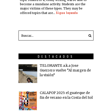
become a mundane activity. Students are the
major victims of these types. They may be
Sigue leyendo
offered topics that are…
DESTACADOS
TELOMANTE a.k.a Jose
Guerrero vuelve “Al margen de
la visión”
CALAPOP 2025: el guateque de
fin de verano en la Costa del Sol