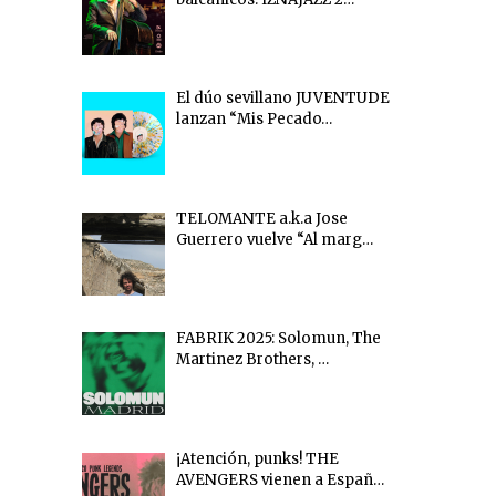
El dúo sevillano JUVENTUDE
lanzan “Mis Pecado…
TELOMANTE a.k.a Jose
Guerrero vuelve “Al marg…
FABRIK 2025: Solomun, The
Martinez Brothers, …
¡Atención, punks! THE
AVENGERS vienen a Españ…