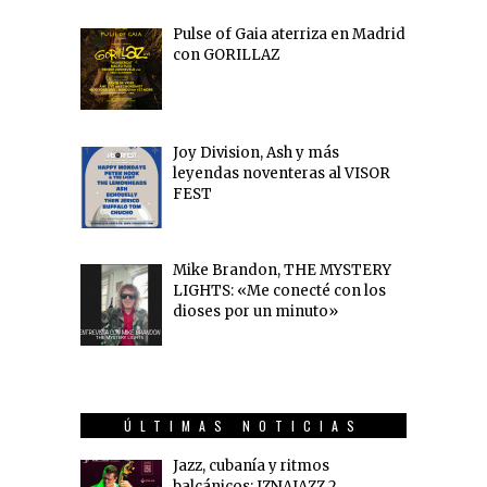
Pulse of Gaia aterriza en Madrid
con GORILLAZ
Joy Division, Ash y más
leyendas noventeras al VISOR
FEST
Mike Brandon, THE MYSTERY
LIGHTS: «Me conecté con los
dioses por un minuto»
ÚLTIMAS NOTICIAS
Jazz, cubanía y ritmos
balcánicos: IZNAJAZZ 2…