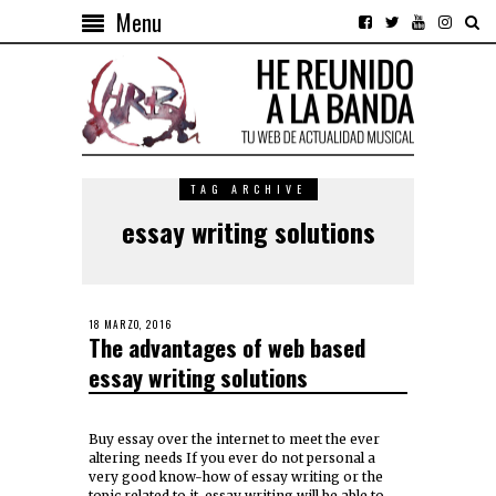
Menu
TAG ARCHIVE
essay writing solutions
18 MARZO, 2016
The advantages of web based
essay writing solutions
Buy essay over the internet to meet the ever
altering needs If you ever do not personal a
very good know-how of essay writing or the
topic related to it, essay writing will be able to