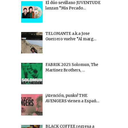
El dúo sevillano JUVENTUDE
lanzan “Mis Pecado…
TELOMANTE a.k.a Jose
Guerrero vuelve “Al marg…
FABRIK 2025: Solomun, The
Martinez Brothers, …
¡Atención, punks! THE
AVENGERS vienen a Españ…
BLACK COFFEE regresa a