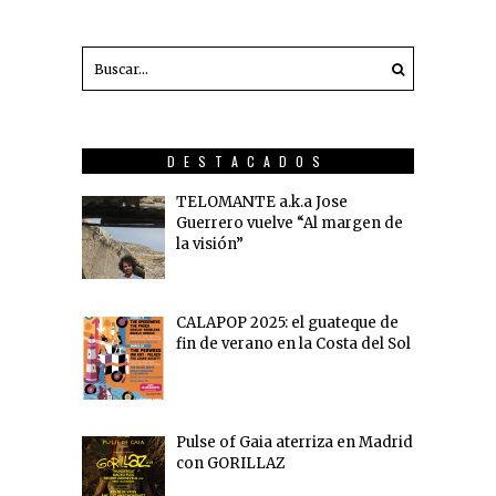
DESTACADOS
TELOMANTE a.k.a Jose
Guerrero vuelve “Al margen de
la visión”
CALAPOP 2025: el guateque de
fin de verano en la Costa del Sol
Pulse of Gaia aterriza en Madrid
con GORILLAZ