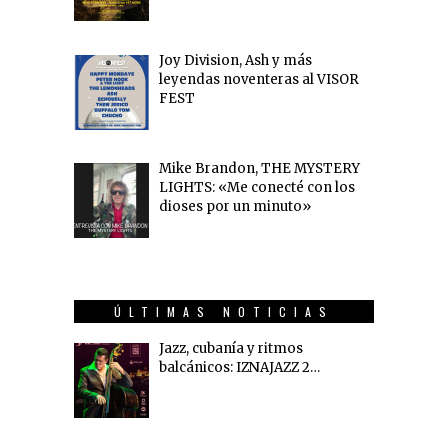
Joy Division, Ash y más
leyendas noventeras al VISOR
FEST
Mike Brandon, THE MYSTERY
LIGHTS: «Me conecté con los
dioses por un minuto»
ÚLTIMAS NOTICIAS
Jazz, cubanía y ritmos
balcánicos: IZNAJAZZ 2…