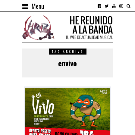
Menu
TAG ARCHIVE
envivo