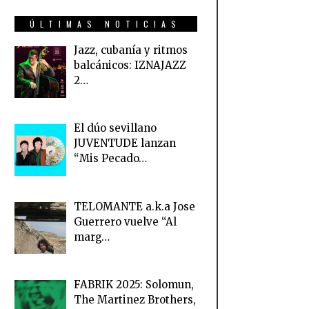
ÚLTIMAS NOTICIAS
Jazz, cubanía y ritmos
balcánicos: IZNAJAZZ
2…
El dúo sevillano
JUVENTUDE lanzan
“Mis Pecado…
TELOMANTE a.k.a Jose
Guerrero vuelve “Al
marg…
FABRIK 2025: Solomun,
The Martinez Brothers,