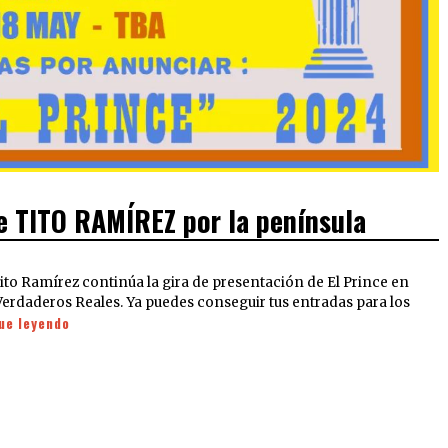
de TITO RAMÍREZ por la península
Tito Ramírez continúa la gira de presentación de El Prince en
Verdaderos Reales. Ya puedes conseguir tus entradas para los
ue leyendo