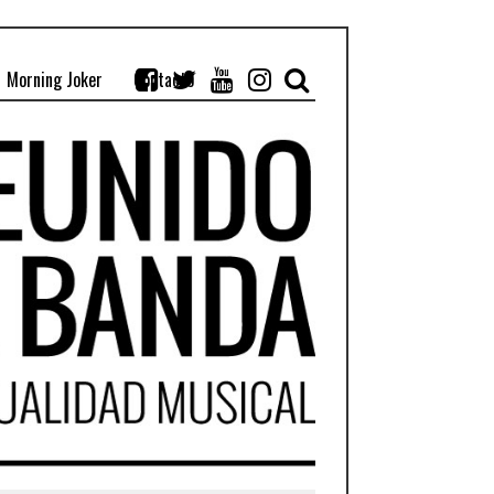
Morning Joker
Contacto