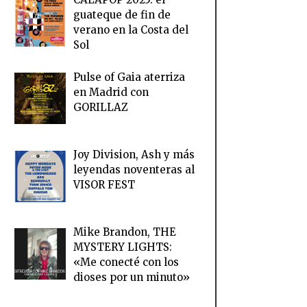
guateque de fin de
verano en la Costa del
Sol
Pulse of Gaia aterriza
en Madrid con
GORILLAZ
Joy Division, Ash y más
leyendas noventeras al
VISOR FEST
Mike Brandon, THE
MYSTERY LIGHTS:
«Me conecté con los
dioses por un minuto»