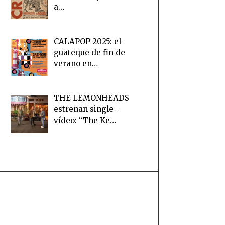
a…
CALAPOP 2025: el
guateque de fin de
verano en…
THE LEMONHEADS
estrenan single-
vídeo: “The Ke…