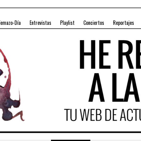
Temazo-Día
Entrevistas
Playlist
Conciertos
Reportajes