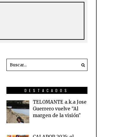
DESTACADOS
TELOMANTE a.k.a Jose
Guerrero vuelve “Al
margen de la visión”
CALAPOP 2025: el