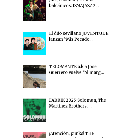
balcánicos: IZNAJAZZ 2…
El dúo sevillano JUVENTUDE
lanzan “Mis Pecado…
TELOMANTE a.k.a Jose
Guerrero vuelve “Al marg…
FABRIK 2025: Solomun, The
Martinez Brothers, …
¡Atención, punks! THE