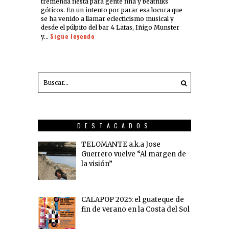
tremenda fiesta para gente fina y beatniks
góticos. En un intento por parar esa locura que
se ha venido a llamar eclecticismo musical y
desde el púlpito del bar 4 Latas, Iñigo Munster
Sigue leyendo
y…
DESTACADOS
TELOMANTE a.k.a Jose
Guerrero vuelve “Al margen de
la visión”
CALAPOP 2025: el guateque de
fin de verano en la Costa del Sol