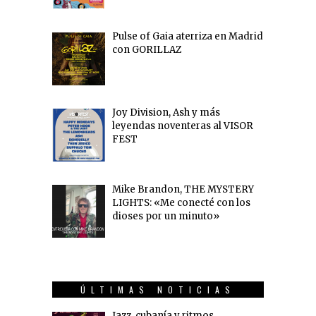
Pulse of Gaia aterriza en Madrid
con GORILLAZ
Joy Division, Ash y más
leyendas noventeras al VISOR
FEST
Mike Brandon, THE MYSTERY
LIGHTS: «Me conecté con los
dioses por un minuto»
ÚLTIMAS NOTICIAS
Jazz, cubanía y ritmos