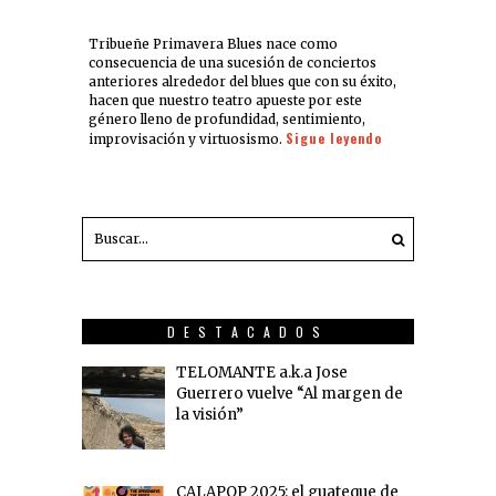
Tribueñe Primavera Blues nace como
consecuencia de una sucesión de conciertos
anteriores alrededor del blues que con su éxito,
hacen que nuestro teatro apueste por este
género lleno de profundidad, sentimiento,
Sigue leyendo
improvisación y virtuosismo.
DESTACADOS
TELOMANTE a.k.a Jose
Guerrero vuelve “Al margen de
la visión”
CALAPOP 2025: el guateque de