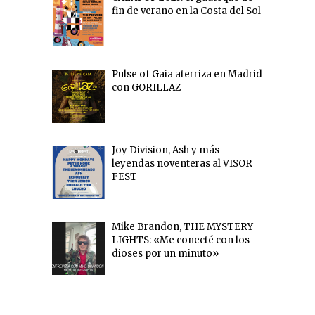
fin de verano en la Costa del Sol
Pulse of Gaia aterriza en Madrid
con GORILLAZ
Joy Division, Ash y más
leyendas noventeras al VISOR
FEST
Mike Brandon, THE MYSTERY
LIGHTS: «Me conecté con los
dioses por un minuto»