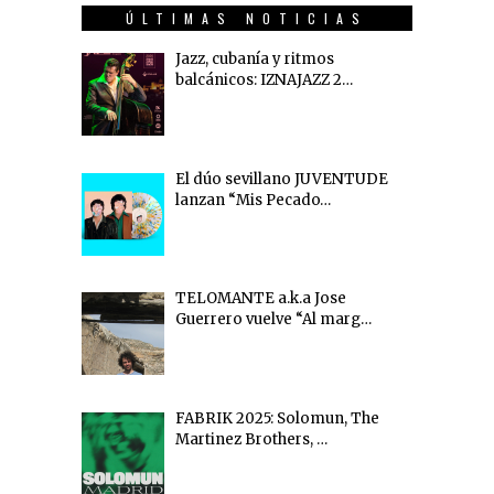
ÚLTIMAS NOTICIAS
Jazz, cubanía y ritmos
balcánicos: IZNAJAZZ 2…
El dúo sevillano JUVENTUDE
lanzan “Mis Pecado…
TELOMANTE a.k.a Jose
Guerrero vuelve “Al marg…
FABRIK 2025: Solomun, The
Martinez Brothers, …