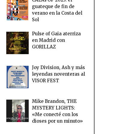
guateque de fin de
verano en la Costa del
Sol
Pulse of Gaia aterriza
en Madrid con
GORILLAZ
Joy Division, Ash y más
leyendas noventeras al
VISOR FEST
Mike Brandon, THE
MYSTERY LIGHTS:
«Me conecté con los
dioses por un minuto»