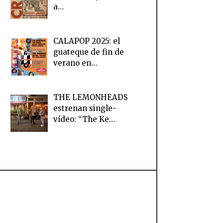
a…
CALAPOP 2025: el
guateque de fin de
verano en…
THE LEMONHEADS
estrenan single-
vídeo: “The Ke…