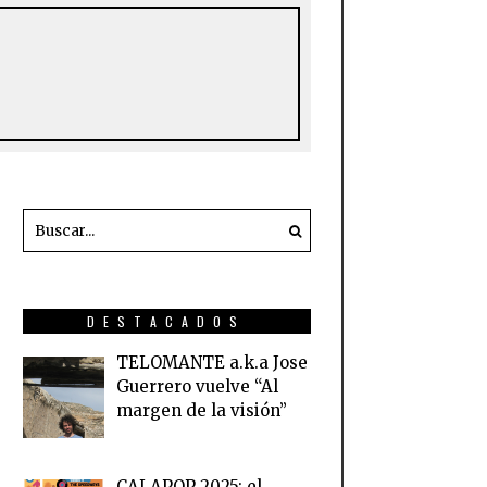
DESTACADOS
TELOMANTE a.k.a Jose
Guerrero vuelve “Al
margen de la visión”
CALAPOP 2025: el