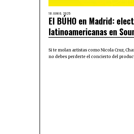
18 JUNIO, 2025
El BÚHO en Madrid: elect
latinoamericanas en Sou
Si te molan artistas como Nicola Cruz, C
no debes perderte el concierto del produc