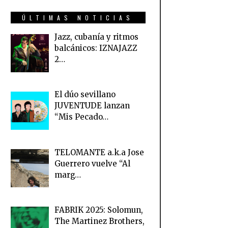
ÚLTIMAS NOTICIAS
Jazz, cubanía y ritmos
balcánicos: IZNAJAZZ
2…
El dúo sevillano
JUVENTUDE lanzan
“Mis Pecado…
TELOMANTE a.k.a Jose
Guerrero vuelve “Al
marg…
FABRIK 2025: Solomun,
The Martinez Brothers,