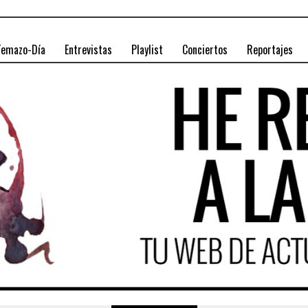
Temazo-Día
Entrevistas
Playlist
Conciertos
Reportajes