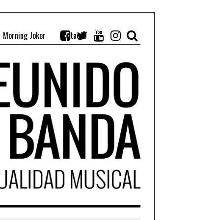
Morning Joker
Contacto