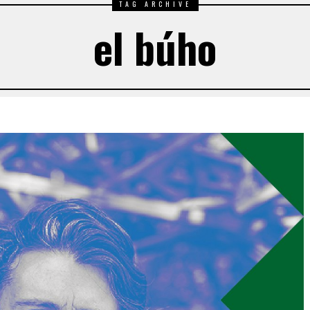
TAG ARCHIVE
el búho