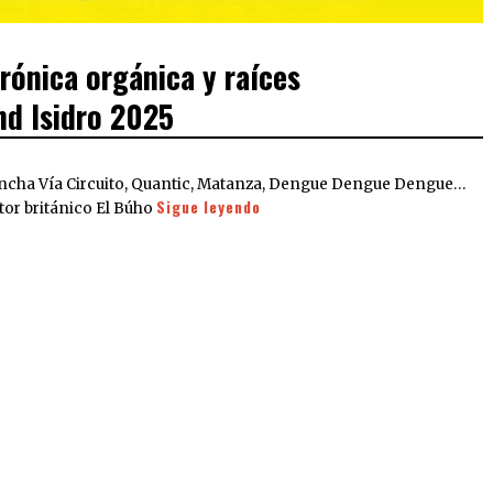
rónica orgánica y raíces
nd Isidro 2025
hancha Vía Circuito, Quantic, Matanza, Dengue Dengue Dengue…
Sigue leyendo
tor británico El Búho