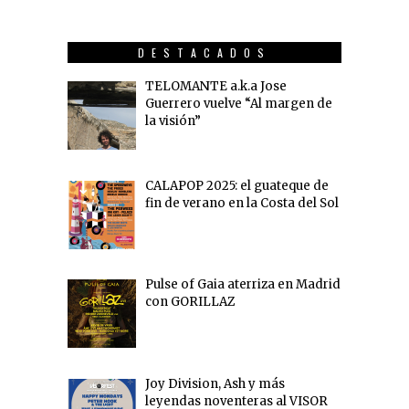
DESTACADOS
TELOMANTE a.k.a Jose
Guerrero vuelve “Al margen de
la visión”
CALAPOP 2025: el guateque de
fin de verano en la Costa del Sol
Pulse of Gaia aterriza en Madrid
con GORILLAZ
Joy Division, Ash y más
leyendas noventeras al VISOR