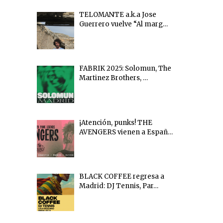
TELOMANTE a.k.a Jose
Guerrero vuelve “Al marg…
FABRIK 2025: Solomun, The
Martinez Brothers, …
¡Atención, punks! THE
AVENGERS vienen a Españ…
BLACK COFFEE regresa a
Madrid: DJ Tennis, Par…