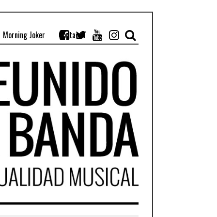
Morning Joker
Contacto