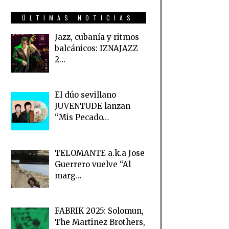
ÚLTIMAS NOTICIAS
Jazz, cubanía y ritmos
balcánicos: IZNAJAZZ
2…
El dúo sevillano
JUVENTUDE lanzan
“Mis Pecado…
TELOMANTE a.k.a Jose
Guerrero vuelve “Al
marg…
FABRIK 2025: Solomun,
The Martinez Brothers,