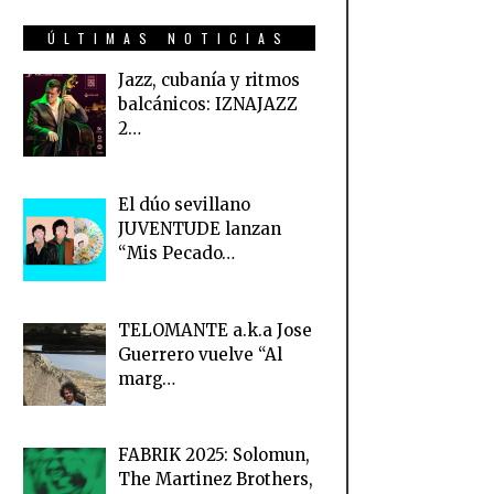
ÚLTIMAS NOTICIAS
Jazz, cubanía y ritmos
balcánicos: IZNAJAZZ
2…
El dúo sevillano
JUVENTUDE lanzan
“Mis Pecado…
TELOMANTE a.k.a Jose
Guerrero vuelve “Al
marg…
FABRIK 2025: Solomun,
The Martinez Brothers,