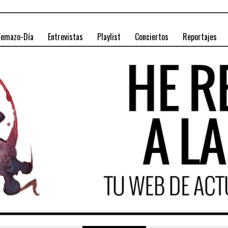
Temazo-Día
Entrevistas
Playlist
Conciertos
Reportajes