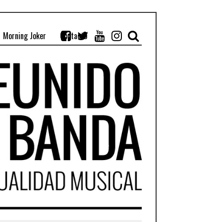
Morning Joker
Contacto