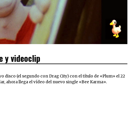
 y videoclip
o disco (el segundo con Drag City) con el título de «Plum» el 22
lar, ahora llega el vídeo del nuevo single «Bee Karma».