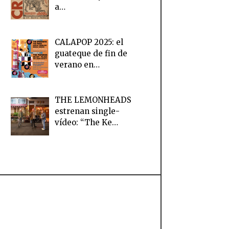
a…
CALAPOP 2025: el
guateque de fin de
verano en…
THE LEMONHEADS
estrenan single-
vídeo: “The Ke…