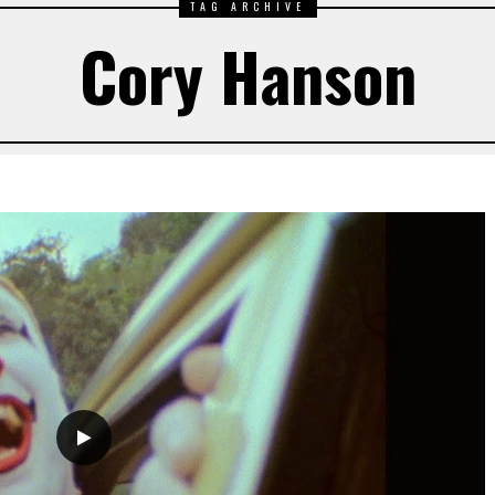
TAG ARCHIVE
Cory Hanson