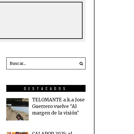
DESTACADOS
TELOMANTE a.k.a Jose
Guerrero vuelve “Al
margen de la visión”
CALAPOP 2025: el