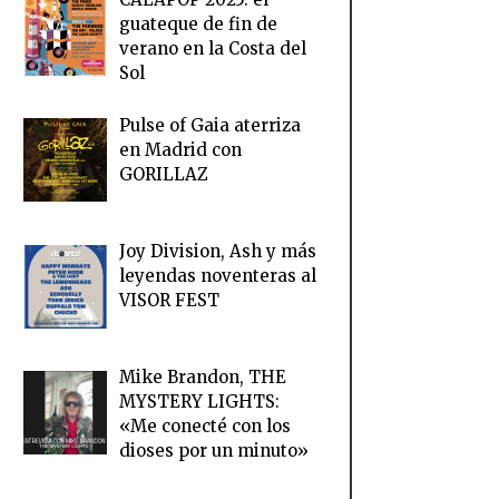
guateque de fin de
verano en la Costa del
Sol
Pulse of Gaia aterriza
en Madrid con
GORILLAZ
Joy Division, Ash y más
leyendas noventeras al
VISOR FEST
Mike Brandon, THE
MYSTERY LIGHTS:
«Me conecté con los
dioses por un minuto»