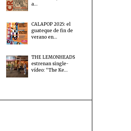
a…
CALAPOP 2025: el
guateque de fin de
verano en…
THE LEMONHEADS
estrenan single-
vídeo: “The Ke…