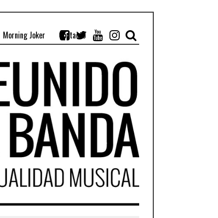
Morning Joker
Contacto