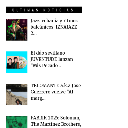
ÚLTIMAS NOTICIAS
Jazz, cubanía y ritmos
balcánicos: IZNAJAZZ
2…
El dúo sevillano
JUVENTUDE lanzan
“Mis Pecado…
TELOMANTE a.k.a Jose
Guerrero vuelve “Al
marg…
FABRIK 2025: Solomun,
The Martinez Brothers,