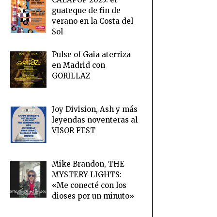
guateque de fin de
verano en la Costa del
Sol
Pulse of Gaia aterriza
en Madrid con
GORILLAZ
Joy Division, Ash y más
leyendas noventeras al
VISOR FEST
Mike Brandon, THE
MYSTERY LIGHTS:
«Me conecté con los
dioses por un minuto»