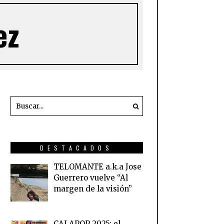
ez
DESTACADOS
TELOMANTE a.k.a Jose
Guerrero vuelve “Al
margen de la visión”
CALAPOP 2025: el