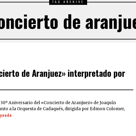
TAG ARCHIVE
oncierto de aranju
cierto de Aranjuez» interpretado por
 30º Aniversario del «Concierto de Aranjuez» de Joaquín
unto a la Orquesta de Cadaqués, dirigida por Edmon Colomer,
eyendo