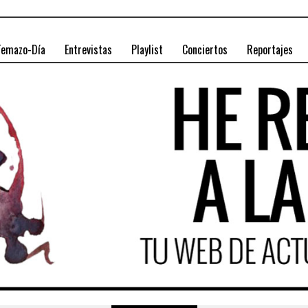
Temazo-Día
Entrevistas
Playlist
Conciertos
Reportajes