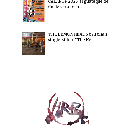
CALAPOP 2025: el guateque de
fin de verano en…
THE LEMONHEADS estrenan
single-vídeo: “The Ke…