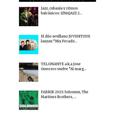
Jazz, cubanía y ritmos
balcánicos: IZNAJAZZ 2…
El dúo sevillano JUVENTUDE
lanzan “Mis Pecado…
TELOMANTE a.k.a Jose
Guerrero vuelve “Al marg…
FABRIK 2025: Solomun, The
Martinez Brothers, …