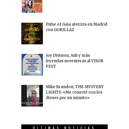
Pulse of Gaia aterriza en Madrid
con GORILLAZ
Joy Division, Ash y más
leyendas noventeras al VISOR
FEST
Mike Brandon, THE MYSTERY
LIGHTS: «Me conecté con los
dioses por un minuto»
ÚLTIMAS NOTICIAS