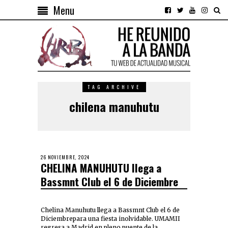
Menu
TAG ARCHIVE
chilena manuhutu
26 NOVIEMBRE, 2024
CHELINA MANUHUTU llega a
Bassmnt Club el 6 de Diciembre
Chelina Manuhutu llega a Bassmnt Club el 6 de
Diciembrepara una fiesta inolvidable. UMAMII
regresa a Madrid en pleno puente de la