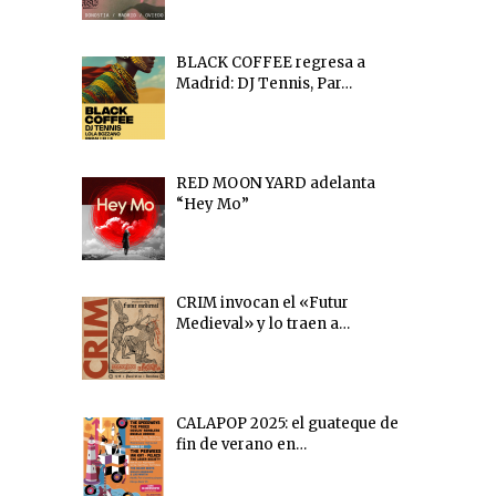
BLACK COFFEE regresa a
Madrid: DJ Tennis, Par…
RED MOON YARD adelanta
“Hey Mo”
CRIM invocan el «Futur
Medieval» y lo traen a…
CALAPOP 2025: el guateque de
fin de verano en…