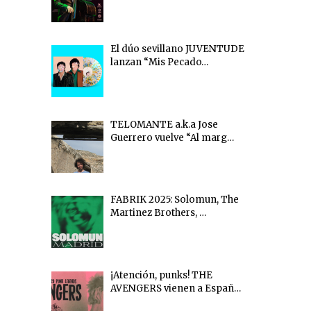
El dúo sevillano JUVENTUDE
lanzan “Mis Pecado…
TELOMANTE a.k.a Jose
Guerrero vuelve “Al marg…
FABRIK 2025: Solomun, The
Martinez Brothers, …
¡Atención, punks! THE
AVENGERS vienen a Españ…