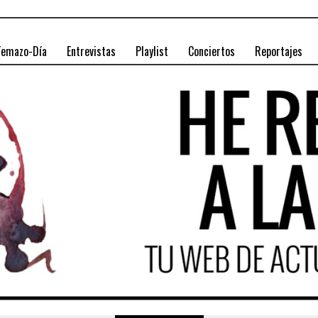
Temazo-Día
Entrevistas
Playlist
Conciertos
Reportajes