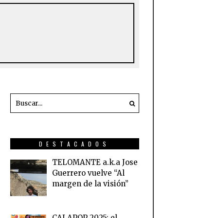
DESTACADOS
TELOMANTE a.k.a Jose
Guerrero vuelve “Al
margen de la visión”
CALAPOP 2025: el