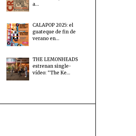
a…
CALAPOP 2025: el
guateque de fin de
verano en…
THE LEMONHEADS
estrenan single-
vídeo: “The Ke…