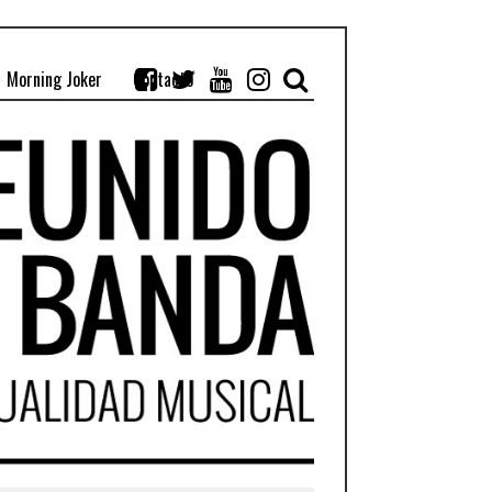
Morning Joker
Contacto