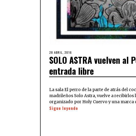
28 ABRIL, 2016
SOLO ASTRA vuelven al P
entrada libre
La sala El perro de la parte de atrás del co
madrileños Solo Astra, vuelve a recibirlos
organizado por Holy Cuervo y una marca de
Sigue leyendo