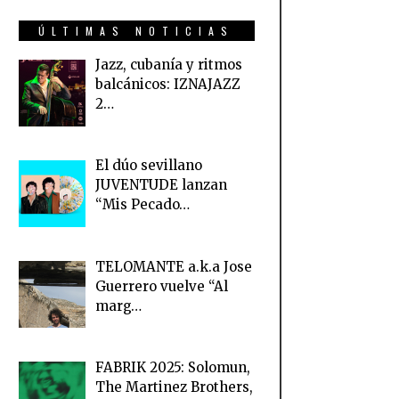
ÚLTIMAS NOTICIAS
Jazz, cubanía y ritmos
balcánicos: IZNAJAZZ
2…
El dúo sevillano
JUVENTUDE lanzan
“Mis Pecado…
TELOMANTE a.k.a Jose
Guerrero vuelve “Al
marg…
FABRIK 2025: Solomun,
The Martinez Brothers,