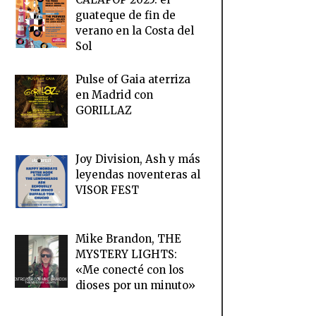
guateque de fin de
verano en la Costa del
Sol
Pulse of Gaia aterriza
en Madrid con
GORILLAZ
Joy Division, Ash y más
leyendas noventeras al
VISOR FEST
Mike Brandon, THE
MYSTERY LIGHTS:
«Me conecté con los
dioses por un minuto»