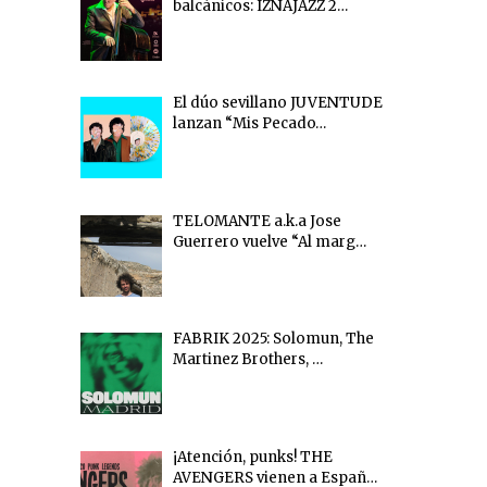
balcánicos: IZNAJAZZ 2…
El dúo sevillano JUVENTUDE
lanzan “Mis Pecado…
TELOMANTE a.k.a Jose
Guerrero vuelve “Al marg…
FABRIK 2025: Solomun, The
Martinez Brothers, …
¡Atención, punks! THE
AVENGERS vienen a Españ…