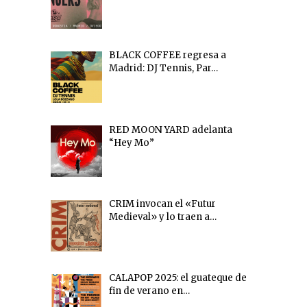
BLACK COFFEE regresa a
Madrid: DJ Tennis, Par…
RED MOON YARD adelanta
“Hey Mo”
CRIM invocan el «Futur
Medieval» y lo traen a…
CALAPOP 2025: el guateque de
fin de verano en…