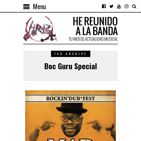
Menu
TAG ARCHIVE
Boc Guru Special