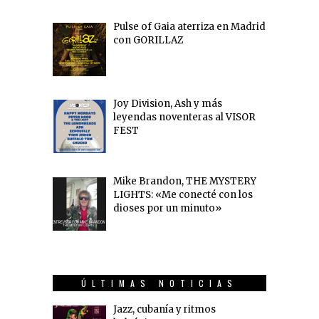
Pulse of Gaia aterriza en Madrid
con GORILLAZ
Joy Division, Ash y más
leyendas noventeras al VISOR
FEST
Mike Brandon, THE MYSTERY
LIGHTS: «Me conecté con los
dioses por un minuto»
ÚLTIMAS NOTICIAS
Jazz, cubanía y ritmos