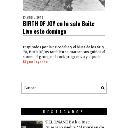
23 ABRIL, 2016
BIRTH OF JOY en la sala Boite
Live este domingo
Inspirados por la psicodelia y el blues de los 60 y
70, Birth Of Joy también se marcan sus guiños al
stoner, el grunge, el rock progresivo y el punk.
Sigue leyendo
DESTACADOS
TELOMANTE a.k.a Jose
Guerrero vuelve “Al margen de