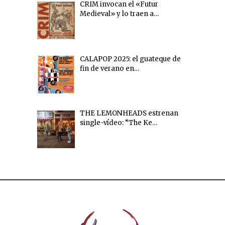
CRIM invocan el «Futur
Medieval» y lo traen a…
CALAPOP 2025: el guateque de
fin de verano en…
THE LEMONHEADS estrenan
single-vídeo: “The Ke…