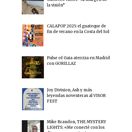
la visión”
CALAPOP 2025: el guateque de
fin de verano en la Costa del Sol
Pulse of Gaia aterriza en Madrid
con GORILLAZ
Joy Division, Ash y más
leyendas noventeras al VISOR
FEST
Mike Brandon, THE MYSTERY
LIGHTS: «Me conecté con los