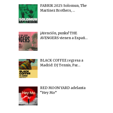
FABRIK 2025: Solomun, The
Martinez Brothers, …
¡Atención, punks! THE
AVENGERS vienen a Españ…
BLACK COFFEE regresa a
Madrid: DJ Tennis, Par…
RED MOON YARD adelanta
“Hey Mo”