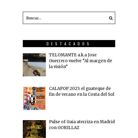
DESTACADOS
TELOMANTE a.k.a Jose
Guerrero vuelve “Al margen de
la visión”
CALAPOP 2025: el guateque de
fin de verano en la Costa del Sol
Pulse of Gaia aterriza en Madrid
con GORILLAZ