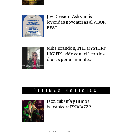
Joy Division, Ash y más
leyendas noventeras al VISOR
FEST
Mike Brandon, THE MYSTERY
LIGHTS: «Me conecté con los
dioses por un minuto»
ÚLTIMAS NOTICIAS
Jazz, cubanía y ritmos
balcánicos: IZNAJAZZ 2…