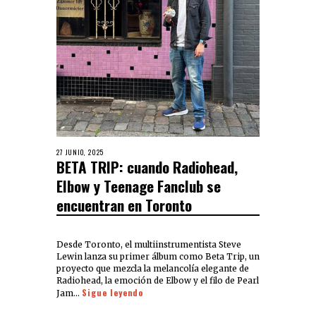
27 JUNIO, 2025
BETA TRIP: cuando Radiohead,
Elbow y Teenage Fanclub se
encuentran en Toronto
Desde Toronto, el multiinstrumentista Steve
Lewin lanza su primer álbum como Beta Trip, un
proyecto que mezcla la melancolía elegante de
Radiohead, la emoción de Elbow y el filo de Pearl
Sigue leyendo
Jam…