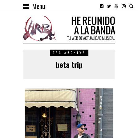
Menu
TAG ARCHIVE
beta trip