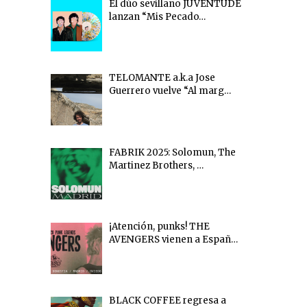
El dúo sevillano JUVENTUDE
lanzan “Mis Pecado…
TELOMANTE a.k.a Jose
Guerrero vuelve “Al marg…
FABRIK 2025: Solomun, The
Martinez Brothers, …
¡Atención, punks! THE
AVENGERS vienen a Españ…
BLACK COFFEE regresa a