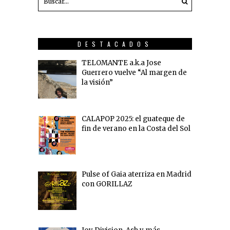
DESTACADOS
TELOMANTE a.k.a Jose
Guerrero vuelve “Al margen de
la visión”
CALAPOP 2025: el guateque de
fin de verano en la Costa del Sol
Pulse of Gaia aterriza en Madrid
con GORILLAZ