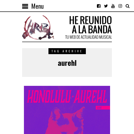
Menu
TAG ARCHIVE
aurehl