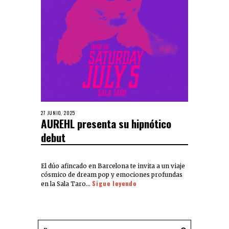
27 JUNIO, 2025
AUREHL presenta su hipnótico
debut
El dúo afincado en Barcelona te invita a un viaje
cósmico de dream pop y emociones profundas
Sigue leyendo
en la Sala Taro...