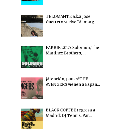
TELOMANTE a.k.a Jose
Guerrero vuelve “Al marg…
FABRIK 2025: Solomun, The
Martinez Brothers, …
¡Atención, punks! THE
AVENGERS vienen a Españ…
BLACK COFFEE regresa a
Madrid: DJ Tennis, Par…