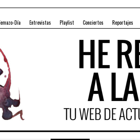
Temazo-Día
Entrevistas
Playlist
Conciertos
Reportajes