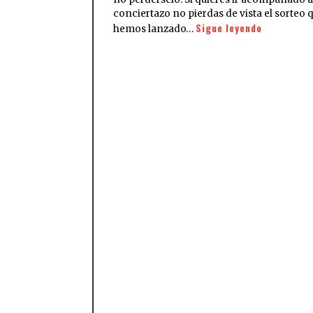
conciertazo no pierdas de vista el sorteo 
Sigue leyendo
hemos lanzado…