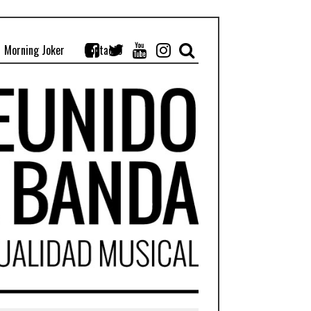
Morning Joker
Contacto