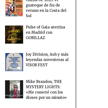
guateque de fin de
verano en la Costa del
Sol
Pulse of Gaia aterriza
en Madrid con
GORILLAZ
Joy Division, Ash y más
leyendas noventeras al
VISOR FEST
Mike Brandon, THE
MYSTERY LIGHTS:
«Me conecté con los
dioses por un minuto»