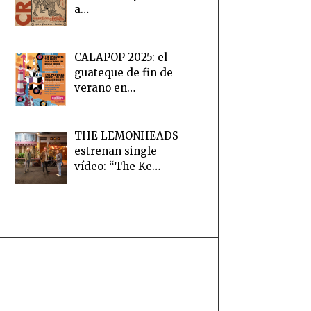
a…
CALAPOP 2025: el
guateque de fin de
verano en…
THE LEMONHEADS
estrenan single-
vídeo: “The Ke…