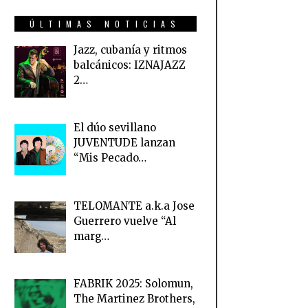
ÚLTIMAS NOTICIAS
Jazz, cubanía y ritmos
balcánicos: IZNAJAZZ
2…
El dúo sevillano
JUVENTUDE lanzan
“Mis Pecado…
TELOMANTE a.k.a Jose
Guerrero vuelve “Al
marg…
FABRIK 2025: Solomun,
The Martinez Brothers,