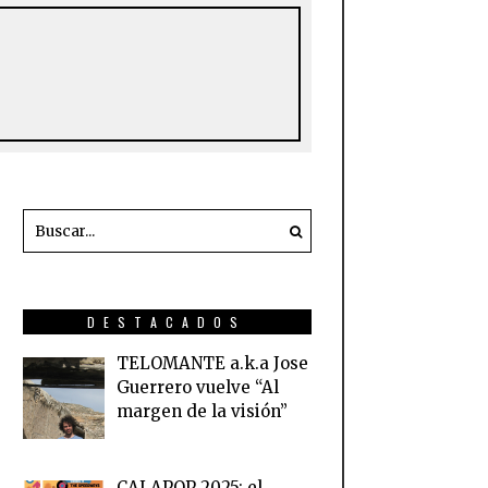
DESTACADOS
TELOMANTE a.k.a Jose
Guerrero vuelve “Al
margen de la visión”
CALAPOP 2025: el