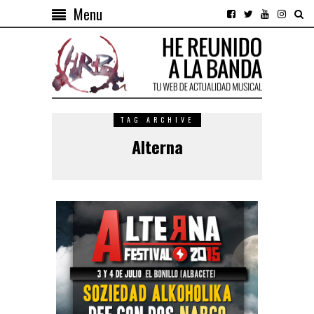
Menu
TAG ARCHIVE
Alterna