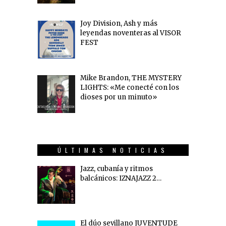
Joy Division, Ash y más
leyendas noventeras al VISOR
FEST
Mike Brandon, THE MYSTERY
LIGHTS: «Me conecté con los
dioses por un minuto»
ÚLTIMAS NOTICIAS
Jazz, cubanía y ritmos
balcánicos: IZNAJAZZ 2…
El dúo sevillano JUVENTUDE