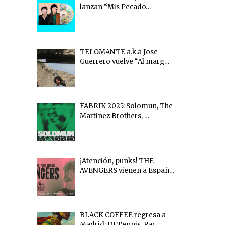
lanzan “Mis Pecado…
TELOMANTE a.k.a Jose
Guerrero vuelve “Al marg…
FABRIK 2025: Solomun, The
Martinez Brothers, …
¡Atención, punks! THE
AVENGERS vienen a Españ…
BLACK COFFEE regresa a
Madrid: DJ Tennis, Par…