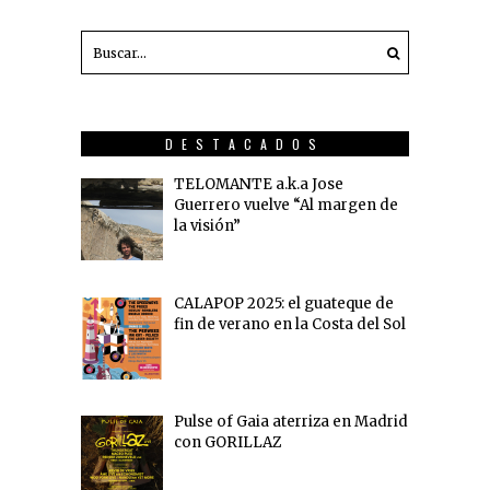
DESTACADOS
TELOMANTE a.k.a Jose
Guerrero vuelve “Al margen de
la visión”
CALAPOP 2025: el guateque de
fin de verano en la Costa del Sol
Pulse of Gaia aterriza en Madrid
con GORILLAZ