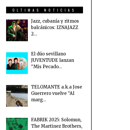
ÚLTIMAS NOTICIAS
Jazz, cubanía y ritmos
balcánicos: IZNAJAZZ
2…
El dúo sevillano
JUVENTUDE lanzan
“Mis Pecado…
TELOMANTE a.k.a Jose
Guerrero vuelve “Al
marg…
FABRIK 2025: Solomun,
The Martinez Brothers,