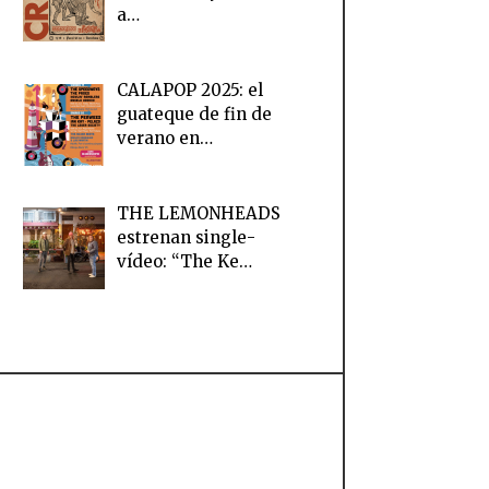
a…
CALAPOP 2025: el
guateque de fin de
verano en…
THE LEMONHEADS
estrenan single-
vídeo: “The Ke…