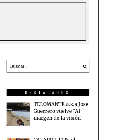
DESTACADOS
TELOMANTE a.k.a Jose
Guerrero vuelve “Al
margen de la visión”
CALAPOP 2025: el