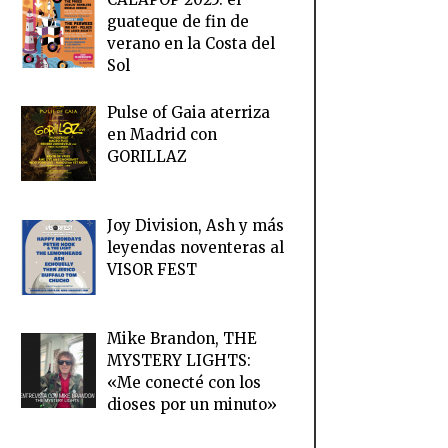
guateque de fin de
verano en la Costa del
Sol
Pulse of Gaia aterriza
en Madrid con
GORILLAZ
Joy Division, Ash y más
leyendas noventeras al
VISOR FEST
Mike Brandon, THE
MYSTERY LIGHTS:
«Me conecté con los
dioses por un minuto»