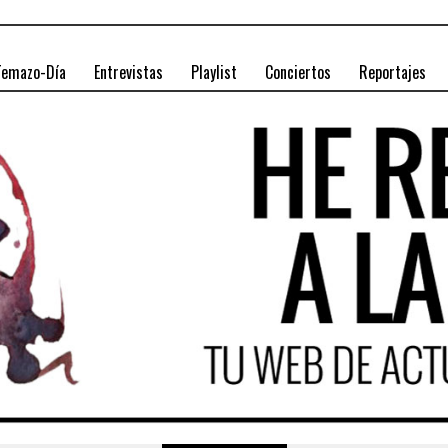
Temazo-Día
Entrevistas
Playlist
Conciertos
Reportajes