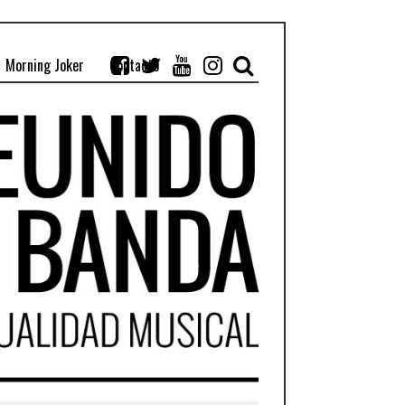
Morning Joker
Contacto