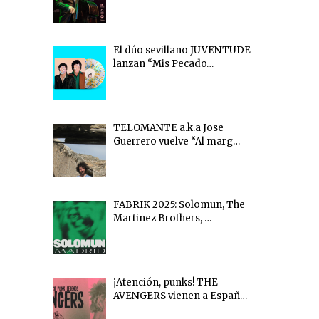
El dúo sevillano JUVENTUDE
lanzan “Mis Pecado…
TELOMANTE a.k.a Jose
Guerrero vuelve “Al marg…
FABRIK 2025: Solomun, The
Martinez Brothers, …
¡Atención, punks! THE
AVENGERS vienen a Españ…