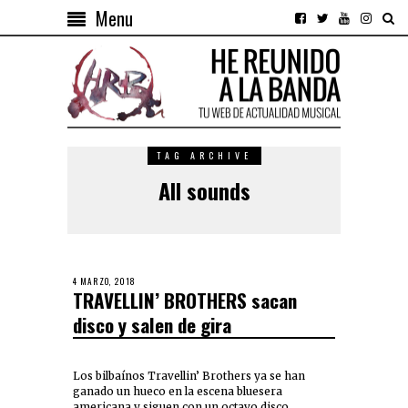
Menu
TAG ARCHIVE
All sounds
4 MARZO, 2018
TRAVELLIN’ BROTHERS sacan
disco y salen de gira
Los bilbaínos Travellin’ Brothers ya se han
ganado un hueco en la escena bluesera
americana y siguen con un octavo disco