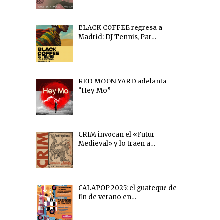
BLACK COFFEE regresa a
Madrid: DJ Tennis, Par…
RED MOON YARD adelanta
“Hey Mo”
CRIM invocan el «Futur
Medieval» y lo traen a…
CALAPOP 2025: el guateque de
fin de verano en…