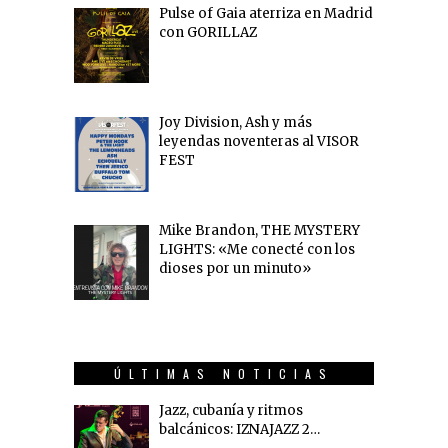
Pulse of Gaia aterriza en Madrid
con GORILLAZ
Joy Division, Ash y más
leyendas noventeras al VISOR
FEST
Mike Brandon, THE MYSTERY
LIGHTS: «Me conecté con los
dioses por un minuto»
ÚLTIMAS NOTICIAS
Jazz, cubanía y ritmos
balcánicos: IZNAJAZZ 2…