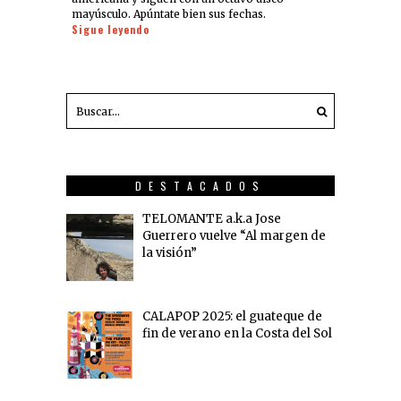
mayúsculo. Apúntate bien sus fechas.
Sigue leyendo
DESTACADOS
TELOMANTE a.k.a Jose
Guerrero vuelve “Al margen de
la visión”
CALAPOP 2025: el guateque de
fin de verano en la Costa del Sol