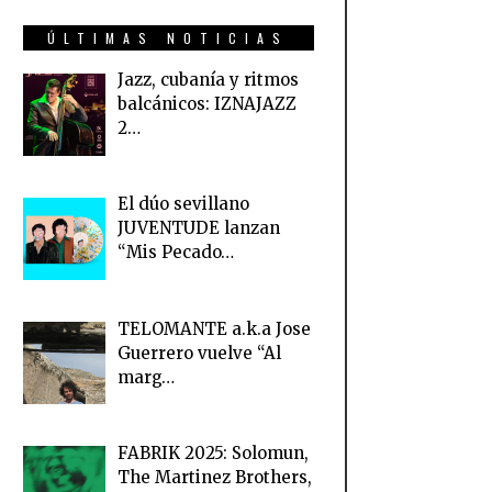
ÚLTIMAS NOTICIAS
Jazz, cubanía y ritmos
balcánicos: IZNAJAZZ
2…
El dúo sevillano
JUVENTUDE lanzan
“Mis Pecado…
TELOMANTE a.k.a Jose
Guerrero vuelve “Al
marg…
FABRIK 2025: Solomun,
The Martinez Brothers,