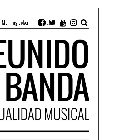
Morning Joker
Contacto