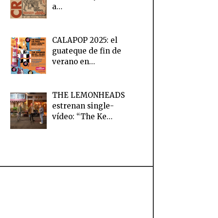
a…
CALAPOP 2025: el
guateque de fin de
verano en…
THE LEMONHEADS
estrenan single-
vídeo: “The Ke…