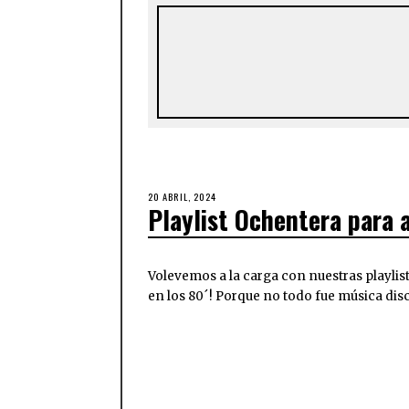
20 ABRIL, 2024
Playlist Ochentera para 
Volevemos a la carga con nuestras playl
en los 80´! Porque no todo fue música dis