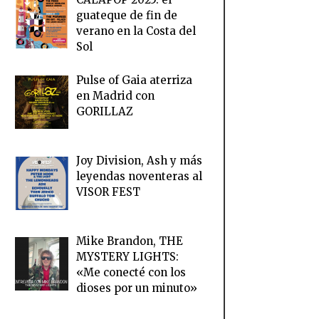
guateque de fin de
verano en la Costa del
Sol
Pulse of Gaia aterriza
en Madrid con
GORILLAZ
Joy Division, Ash y más
leyendas noventeras al
VISOR FEST
Mike Brandon, THE
MYSTERY LIGHTS:
«Me conecté con los
dioses por un minuto»