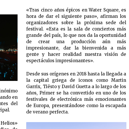
«Tras cinco años épicos en Water Square, es
hora de dar el siguiente paso», afirman los
organizadores sobre la próxima sede del
festival. «Esta es la sala de conciertos más
grande del país, lo que nos da la oportunidad
de crear una producción aún más
impresionante, dar la bienvenida a más
gente y hacer realidad nuestra visión de
espectáculos impresionantes».
Desde sus orígenes en 2018 hasta la llegada a
la capital griega de iconos como Martin
Garrix, Tiësto y David Guetta a lo largo de los
sinónimo
años, Primer se ha convertido en uno de los
rando en
festivales de electrónica más emocionantes
ntes del
de Europa, presentándose como la escapada
ipal.
de verano perfecta.
o Helios»