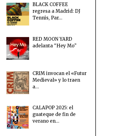
BLACK COFFEE
regresa a Madrid: DJ
Tennis, Par…
RED MOON YARD
adelanta “Hey Mo”
CRIM invocan el «Futur
Medieval» y lo traen
a…
CALAPOP 2025: el
guateque de fin de
verano en…