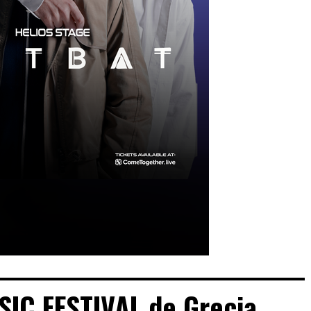
IC FESTIVAL de Grecia,