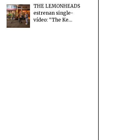
THE LEMONHEADS
estrenan single-
vídeo: “The Ke…