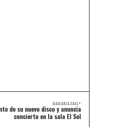
SIGUIENTE POST
nto de su nuevo disco y anuncia
concierto en la sala El Sol