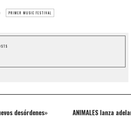
:
PRIMER MUSIC FESTIVAL
OSTS
uevos desórdenes»
ANIMALES lanza adela