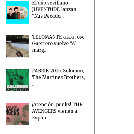
El dúo sevillano
JUVENTUDE lanzan
“Mis Pecado…
TELOMANTE a.k.a Jose
Guerrero vuelve “Al
marg…
FABRIK 2025: Solomun,
The Martinez Brothers,
…
¡Atención, punks! THE
AVENGERS vienen a
Españ…