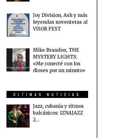
Joy Division, Ash y más
leyendas noventeras al
VISOR FEST
Mike Brandon, THE
MYSTERY LIGHTS:
«Me conecté con los
dioses por un minuto»
ÚLTIMAS NOTICIAS
Jazz, cubanía y ritmos
balcánicos: IZNAJAZZ
2…