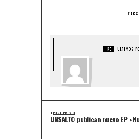
TAGS
HRB
ULTIMOS P
POST PREVIO
UNSALTO publican nuevo EP «N