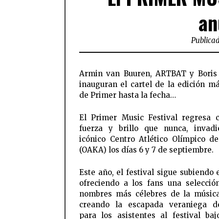
an
Publicad
Armin van Buuren, ARTBAT y Boris
inauguran el cartel de la edición m
de Primer hasta la fecha…
El Primer Music Festival regresa
fuerza y ​​brillo que nunca, invad
icónico Centro Atlético Olímpico d
(OAKA) los días 6 y 7 de septiembre.
Este año, el festival sigue subiendo e
ofreciendo a los fans una selecció
nombres más célebres de la músic
creando la escapada veraniega de
para los asistentes al festival baj