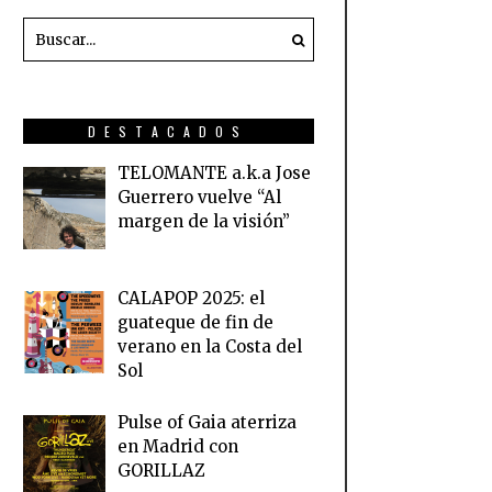
DESTACADOS
TELOMANTE a.k.a Jose
Guerrero vuelve “Al
margen de la visión”
CALAPOP 2025: el
guateque de fin de
verano en la Costa del
Sol
Pulse of Gaia aterriza
en Madrid con
GORILLAZ