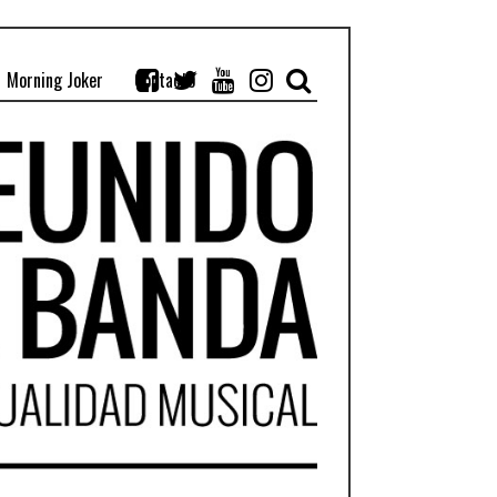
Morning Joker
Contacto