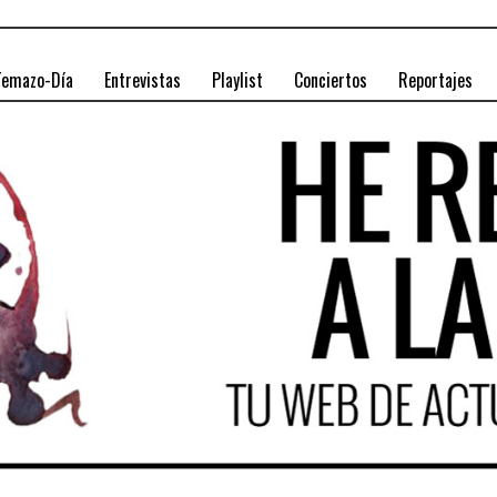
Temazo-Día
Entrevistas
Playlist
Conciertos
Reportajes