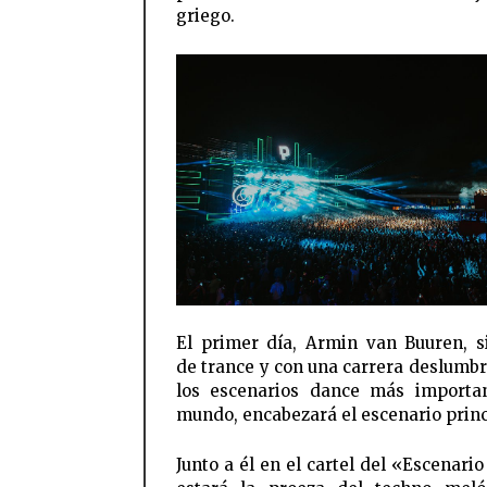
griego.
El primer día, Armin van Buuren, 
de trance y con una carrera deslumb
los escenarios dance más importa
mundo, encabezará el escenario princ
Junto a él en el cartel del «Escenari